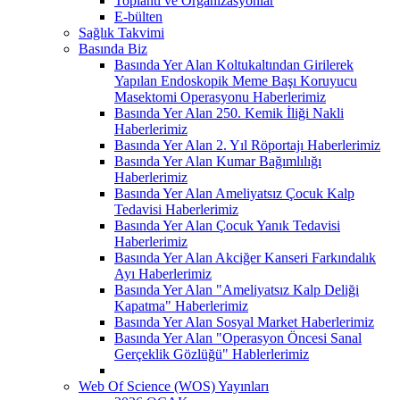
Toplantı ve Organizasyonlar
E-bülten
Sağlık Takvimi
Basında Biz
Basında Yer Alan Koltukaltından Girilerek
Yapılan Endoskopik Meme Başı Koruyucu
Masektomi Operasyonu Haberlerimiz
Basında Yer Alan 250. Kemik İliği Nakli
Haberlerimiz
Basında Yer Alan 2. Yıl Röportajı Haberlerimiz
Basında Yer Alan Kumar Bağımlılığı
Haberlerimiz
Basında Yer Alan Ameliyatsız Çocuk Kalp
Tedavisi Haberlerimiz
Basında Yer Alan Çocuk Yanık Tedavisi
Haberlerimiz
Basında Yer Alan Akciğer Kanseri Farkındalık
Ayı Haberlerimiz
Basında Yer Alan "Ameliyatsız Kalp Deliği
Kapatma" Haberlerimiz
Basında Yer Alan Sosyal Market Haberlerimiz
Basında Yer Alan "Operasyon Öncesi Sanal
Gerçeklik Gözlüğü" Hablerlerimiz
Web Of Science (WOS) Yayınları