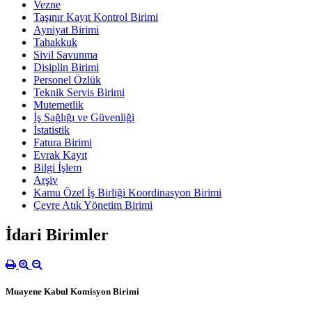
Vezne
Taşınır Kayıt Kontrol Birimi
Ayniyat Birimi
Tahakkuk
Sivil Savunma
Disiplin Birimi
Personel Özlük
Teknik Servis Birimi
Mutemetlik
İş Sağlığı ve Güvenliği
İstatistik
Fatura Birimi
Evrak Kayıt
Bilgi İşlem
Arşiv
Kamu Özel İş Birliği Koordinasyon Birimi
Çevre Atık Yönetim Birimi
İdari Birimler
Muayene Kabul Komisyon Birimi