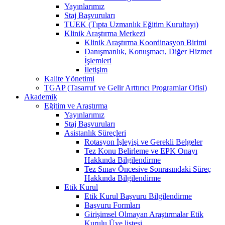
Yayınlarımız
Staj Başvuruları
TUEK (Tıpta Uzmanlık Eğitim Kurultayı)
Klinik Araştırma Merkezi
Klinik Araştırma Koordinasyon Birimi
Danışmanlık, Konuşmacı, Diğer Hizmet
İşlemleri
İletişim
Kalite Yönetimi
TGAP (Tasarruf ve Gelir Arttırıcı Programlar Ofisi)
Akademik
Eğitim ve Araştırma
Yayınlarımız
Staj Başvuruları
Asistanlık Süreçleri
Rotasyon İşleyişi ve Gerekli Belgeler
Tez Konu Belirleme ve EPK Onayı
Hakkında Bilgilendirme
Tez Sınav Öncesive Sonrasındaki Süreç
Hakkında Bilgilendirme
Etik Kurul
Etik Kurul Başvuru Bilgilendirme
Başvuru Formları
Girişimsel Olmayan Araştırmalar Etik
Kurulu Üye listesi