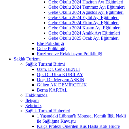
Gebe Okulu 2024 Haziran Ayı Eğitimleri
Gebe Okulu 2024 Temmuz Ayı Eğitimleri
Gebe Okulu 2024 Ağustos Ayı Eğitimleri
Gebe Okulu 2024 Eylül Ayı Eğitimleri
Gebe Okulu 2024 Ekim Ayı Eğitimleri
Gebe Okulu 2024 Kasım Ayı Eğitimleri
Gebe Okulu 2024 Aralık Ayı Eğitimleri
Gebe Okulu 2025 Ocak Ayı Eğitimleri
Ebe Polikliniği
Gebe Polikliniği
Emzirme ve Relaktasyon Polikliniği
Sağlık Turizmi
Sağlık Turizmi Birimi
Uzm. Dr. Cenk BENLİ
Op. Dr. Utku KUBİLAY
Doç. Dr. Meryem AŞKIN
Gülten AK DEMİRÇELİK
Berna KARTAL
Hakkımızda
İletişim
Şehrimiz
Sağlık Turizmi Haberleri
1 Yaşındaki Lübnan'lı Moussa, Kemik İliği Nakli
ile Sağlığına Kavuştu
Kalça Protezi Önerilen Rus Hasta Kök Hücre