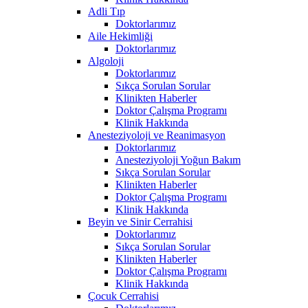
Adli Tıp
Doktorlarımız
Aile Hekimliği
Doktorlarımız
Algoloji
Doktorlarımız
Sıkça Sorulan Sorular
Klinikten Haberler
Doktor Çalışma Programı
Klinik Hakkında
Anesteziyoloji ve Reanimasyon
Doktorlarımız
Anesteziyoloji Yoğun Bakım
Sıkça Sorulan Sorular
Klinikten Haberler
Doktor Çalışma Programı
Klinik Hakkında
Beyin ve Sinir Cerrahisi
Doktorlarımız
Sıkça Sorulan Sorular
Klinikten Haberler
Doktor Çalışma Programı
Klinik Hakkında
Çocuk Cerrahisi