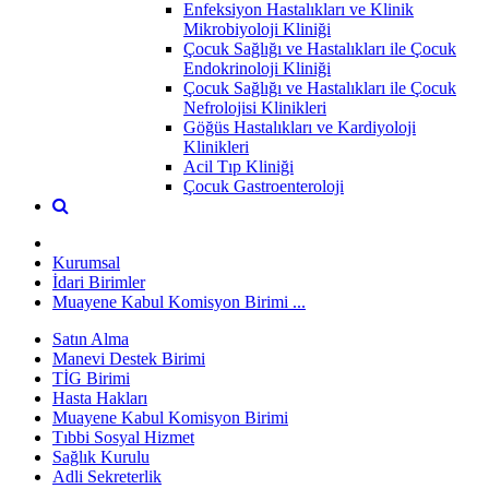
Enfeksiyon Hastalıkları ve Klinik
Mikrobiyoloji Kliniği
Çocuk Sağlığı ve Hastalıkları ile Çocuk
Endokrinoloji Kliniği
Çocuk Sağlığı ve Hastalıkları ile Çocuk
Nefrolojisi Klinikleri
Göğüs Hastalıkları ve Kardiyoloji
Klinikleri
Acil Tıp Kliniği
Çocuk Gastroenteroloji
Kurumsal
İdari Birimler
Muayene Kabul Komisyon Birimi ...
Satın Alma
Manevi Destek Birimi
TİG Birimi
Hasta Hakları
Muayene Kabul Komisyon Birimi
Tıbbi Sosyal Hizmet
Sağlık Kurulu
Adli Sekreterlik