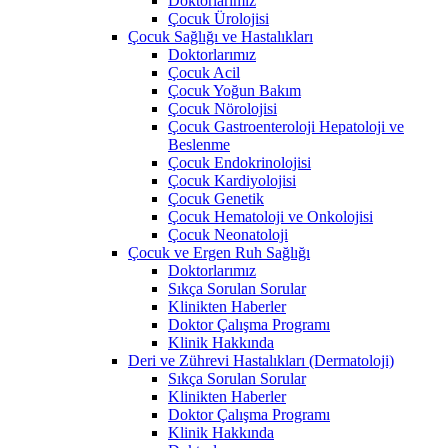
Doktorlarımız
Çocuk Ürolojisi
Çocuk Sağlığı ve Hastalıkları
Doktorlarımız
Çocuk Acil
Çocuk Yoğun Bakım
Çocuk Nörolojisi
Çocuk Gastroenteroloji Hepatoloji ve
Beslenme
Çocuk Endokrinolojisi
Çocuk Kardiyolojisi
Çocuk Genetik
Çocuk Hematoloji ve Onkolojisi
Çocuk Neonatoloji
Çocuk ve Ergen Ruh Sağlığı
Doktorlarımız
Sıkça Sorulan Sorular
Klinikten Haberler
Doktor Çalışma Programı
Klinik Hakkında
Deri ve Zührevi Hastalıkları (Dermatoloji)
Sıkça Sorulan Sorular
Klinikten Haberler
Doktor Çalışma Programı
Klinik Hakkında