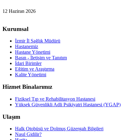
12 Haziran 2026
Kurumsal
İzmir İl Sağlık Müdürü
Hastanemiz
Hastane Yönetimi
Basın - İletişim ve Tanıtım
İdari Birimler
Eğitim ve Araştırma
Kalite Yönetimi
Hizmet Binalarımız
Fiziksel Tıp ve Rehabilitasyon Hastanesi
Yüksek Güvenlikli Adli Psikiyatri Hastanesi (YGAP)
Ulaşım
Halk Otobüsü ve Dolmuş Güzergah Bilgileri
Nasıl Gidilir?
Harita