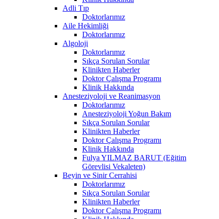
Adli Tıp
Doktorlarımız
Aile Hekimliği
Doktorlarımız
Algoloji
Doktorlarımız
Sıkça Sorulan Sorular
Klinikten Haberler
Doktor Çalışma Programı
Klinik Hakkında
Anesteziyoloji ve Reanimasyon
Doktorlarımız
Anesteziyoloji Yoğun Bakım
Sıkça Sorulan Sorular
Klinikten Haberler
Doktor Çalışma Programı
Klinik Hakkında
Fulya YILMAZ BARUT (Eğitim
Görevlisi Vekaleten)
Beyin ve Sinir Cerrahisi
Doktorlarımız
Sıkça Sorulan Sorular
Klinikten Haberler
Doktor Çalışma Programı