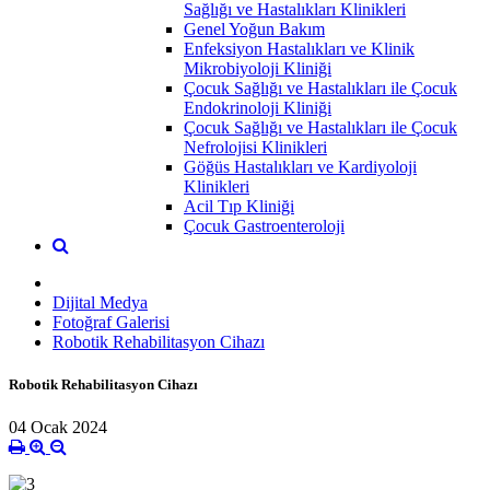
Sağlığı ve Hastalıkları Klinikleri
Genel Yoğun Bakım
Enfeksiyon Hastalıkları ve Klinik
Mikrobiyoloji Kliniği
Çocuk Sağlığı ve Hastalıkları ile Çocuk
Endokrinoloji Kliniği
Çocuk Sağlığı ve Hastalıkları ile Çocuk
Nefrolojisi Klinikleri
Göğüs Hastalıkları ve Kardiyoloji
Klinikleri
Acil Tıp Kliniği
Çocuk Gastroenteroloji
Dijital Medya
Fotoğraf Galerisi
Robotik Rehabilitasyon Cihazı
Robotik Rehabilitasyon Cihazı
04 Ocak 2024