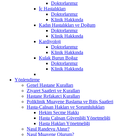
Doktorlarımız
İç Hastalıkları
Doktorlarımız
Klinik Hakkında
Kadın Hastalıkları ve Doğum
Doktorlarımız
Klinik Hakkında
Kardiyoloji
Doktorlarımız
Klinik Hakkında
Kulak Burun Boğaz
Doktorlarımız
Klinik Hakkında
Yönlendirme
Genel Hastane Kuralları
Ziyaret Saatleri ve Kuralları
Hastane Refakatçi Kuralları
Poliklinik Muayene Başlama ve Bitiş Saatleri
Hasta-Çalışan Hakları ve Sorumlulukları
Hekim Seçme Hakkı
Hasta Çalışan Güvenliği Yönetmeliği
Hasta Hakları Yönetmeliği
Nasıl Randevu Alınır?
Nasıl Muayene Olurum?