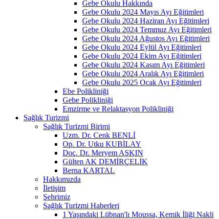
Gebe Okulu Hakkında
Gebe Okulu 2024 Mayıs Ayı Eğitimleri
Gebe Okulu 2024 Haziran Ayı Eğitimleri
Gebe Okulu 2024 Temmuz Ayı Eğitimleri
Gebe Okulu 2024 Ağustos Ayı Eğitimleri
Gebe Okulu 2024 Eylül Ayı Eğitimleri
Gebe Okulu 2024 Ekim Ayı Eğitimleri
Gebe Okulu 2024 Kasım Ayı Eğitimleri
Gebe Okulu 2024 Aralık Ayı Eğitimleri
Gebe Okulu 2025 Ocak Ayı Eğitimleri
Ebe Polikliniği
Gebe Polikliniği
Emzirme ve Relaktasyon Polikliniği
Sağlık Turizmi
Sağlık Turizmi Birimi
Uzm. Dr. Cenk BENLİ
Op. Dr. Utku KUBİLAY
Doç. Dr. Meryem AŞKIN
Gülten AK DEMİRÇELİK
Berna KARTAL
Hakkımızda
İletişim
Şehrimiz
Sağlık Turizmi Haberleri
1 Yaşındaki Lübnan'lı Moussa, Kemik İliği Nakli