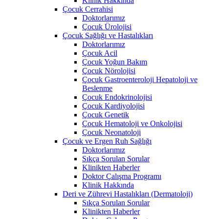
Klinik Hakkında
Çocuk Cerrahisi
Doktorlarımız
Çocuk Ürolojisi
Çocuk Sağlığı ve Hastalıkları
Doktorlarımız
Çocuk Acil
Çocuk Yoğun Bakım
Çocuk Nörolojisi
Çocuk Gastroenteroloji Hepatoloji ve
Beslenme
Çocuk Endokrinolojisi
Çocuk Kardiyolojisi
Çocuk Genetik
Çocuk Hematoloji ve Onkolojisi
Çocuk Neonatoloji
Çocuk ve Ergen Ruh Sağlığı
Doktorlarımız
Sıkça Sorulan Sorular
Klinikten Haberler
Doktor Çalışma Programı
Klinik Hakkında
Deri ve Zührevi Hastalıkları (Dermatoloji)
Sıkça Sorulan Sorular
Klinikten Haberler