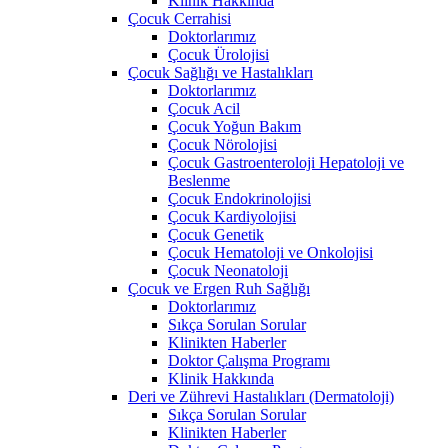
Klinik Hakkında
Çocuk Cerrahisi
Doktorlarımız
Çocuk Ürolojisi
Çocuk Sağlığı ve Hastalıkları
Doktorlarımız
Çocuk Acil
Çocuk Yoğun Bakım
Çocuk Nörolojisi
Çocuk Gastroenteroloji Hepatoloji ve
Beslenme
Çocuk Endokrinolojisi
Çocuk Kardiyolojisi
Çocuk Genetik
Çocuk Hematoloji ve Onkolojisi
Çocuk Neonatoloji
Çocuk ve Ergen Ruh Sağlığı
Doktorlarımız
Sıkça Sorulan Sorular
Klinikten Haberler
Doktor Çalışma Programı
Klinik Hakkında
Deri ve Zührevi Hastalıkları (Dermatoloji)
Sıkça Sorulan Sorular
Klinikten Haberler