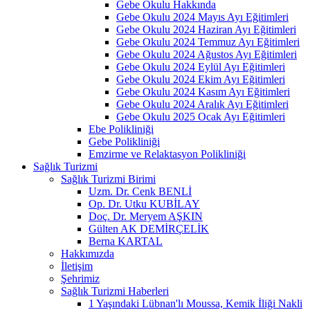
Gebe Okulu Hakkında
Gebe Okulu 2024 Mayıs Ayı Eğitimleri
Gebe Okulu 2024 Haziran Ayı Eğitimleri
Gebe Okulu 2024 Temmuz Ayı Eğitimleri
Gebe Okulu 2024 Ağustos Ayı Eğitimleri
Gebe Okulu 2024 Eylül Ayı Eğitimleri
Gebe Okulu 2024 Ekim Ayı Eğitimleri
Gebe Okulu 2024 Kasım Ayı Eğitimleri
Gebe Okulu 2024 Aralık Ayı Eğitimleri
Gebe Okulu 2025 Ocak Ayı Eğitimleri
Ebe Polikliniği
Gebe Polikliniği
Emzirme ve Relaktasyon Polikliniği
Sağlık Turizmi
Sağlık Turizmi Birimi
Uzm. Dr. Cenk BENLİ
Op. Dr. Utku KUBİLAY
Doç. Dr. Meryem AŞKIN
Gülten AK DEMİRÇELİK
Berna KARTAL
Hakkımızda
İletişim
Şehrimiz
Sağlık Turizmi Haberleri
1 Yaşındaki Lübnan'lı Moussa, Kemik İliği Nakli