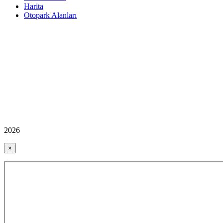
Harita
Otopark Alanları
2026
×