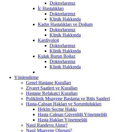
Doktorlarımız
İç Hastalıkları
Doktorlarımız
Klinik Hakkında
Kadın Hastalıkları ve Doğum
Doktorlarımız
Klinik Hakkında
Kardiyoloji
Doktorlarımız
Klinik Hakkında
Kulak Burun Boğaz
Doktorlarımız
Klinik Hakkında
Yönlendirme
Genel Hastane Kuralları
Ziyaret Saatleri ve Kuralları
Hastane Refakatçi Kuralları
Poliklinik Muayene Başlama ve Bitiş Saatleri
Hasta-Çalışan Hakları ve Sorumlulukları
Hekim Seçme Hakkı
Hasta Çalışan Güvenliği Yönetmeliği
Hasta Hakları Yönetmeliği
Nasıl Randevu Alınır?
Nasıl Muayene Olurum?