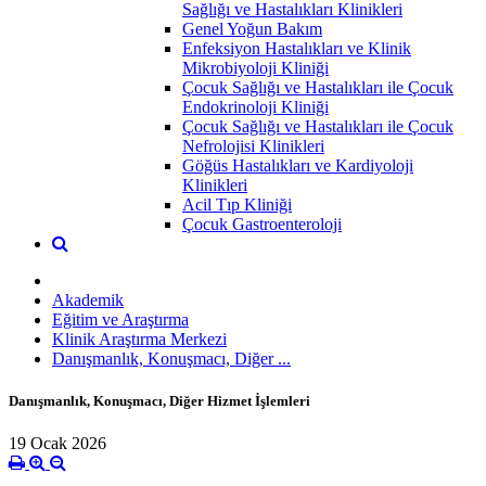
Sağlığı ve Hastalıkları Klinikleri
Genel Yoğun Bakım
Enfeksiyon Hastalıkları ve Klinik
Mikrobiyoloji Kliniği
Çocuk Sağlığı ve Hastalıkları ile Çocuk
Endokrinoloji Kliniği
Çocuk Sağlığı ve Hastalıkları ile Çocuk
Nefrolojisi Klinikleri
Göğüs Hastalıkları ve Kardiyoloji
Klinikleri
Acil Tıp Kliniği
Çocuk Gastroenteroloji
Akademik
Eğitim ve Araştırma
Klinik Araştırma Merkezi
Danışmanlık, Konuşmacı, Diğer ...
Danışmanlık, Konuşmacı, Diğer Hizmet İşlemleri
19 Ocak 2026