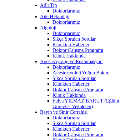
Adli Tıp
Doktorlarımız
Aile Hekimliği
Doktorlarımız
Algoloji
Doktorlarımız
Sıkça Sorulan Sorular
Klinikten Haberler
Doktor Çalışma Programı
Klinik Hakkında
Anesteziyoloji ve Reanimasyon
Doktorlarımız
Anesteziyoloji Yoğun Bakım
Sıkça Sorulan Sorular
Klinikten Haberler
Doktor Çalışma Programı
Klinik Hakkında
Fulya YILMAZ BARUT (Eğitim
Görevlisi Vekaleten)
Beyin ve Sinir Cerrahisi
Doktorlarımız
Sıkça Sorulan Sorular
Klinikten Haberler
Doktor Çalışma Programı