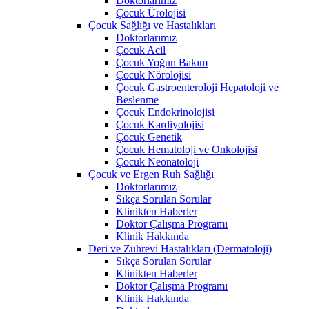
Doktorlarımız
Çocuk Ürolojisi
Çocuk Sağlığı ve Hastalıkları
Doktorlarımız
Çocuk Acil
Çocuk Yoğun Bakım
Çocuk Nörolojisi
Çocuk Gastroenteroloji Hepatoloji ve
Beslenme
Çocuk Endokrinolojisi
Çocuk Kardiyolojisi
Çocuk Genetik
Çocuk Hematoloji ve Onkolojisi
Çocuk Neonatoloji
Çocuk ve Ergen Ruh Sağlığı
Doktorlarımız
Sıkça Sorulan Sorular
Klinikten Haberler
Doktor Çalışma Programı
Klinik Hakkında
Deri ve Zührevi Hastalıkları (Dermatoloji)
Sıkça Sorulan Sorular
Klinikten Haberler
Doktor Çalışma Programı
Klinik Hakkında