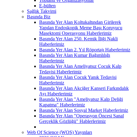
Toplantı ve Organizasyonlar
E-bülten
Sağlık Takvimi
Basında Biz
Basında Yer Alan Koltukaltından Girilerek
Yapılan Endoskopik Meme Başı Koruyucu
Masektomi Operasyonu Haberlerimiz
Basında Yer Alan 250. Kemik İliği Nakli
Haberlerimiz
Basında Yer Alan 2. Yıl Röportajı Haberlerimiz
Basında Yer Alan Kumar Bağımlılığı
Haberlerimiz
Basında Yer Alan Ameliyatsız Çocuk Kalp
Tedavisi Haberlerimiz
Basında Yer Alan Çocuk Yanık Tedavisi
Haberlerimiz
Basında Yer Alan Akciğer Kanseri Farkındalık
Ayı Haberlerimiz
Basında Yer Alan "Ameliyatsız Kalp Deliği
Kapatma" Haberlerimiz
Basında Yer Alan Sosyal Market Haberlerimiz
Basında Yer Alan "Operasyon Öncesi Sanal
Gerçeklik Gözlüğü" Hablerlerimiz
Web Of Science (WOS) Yayınları