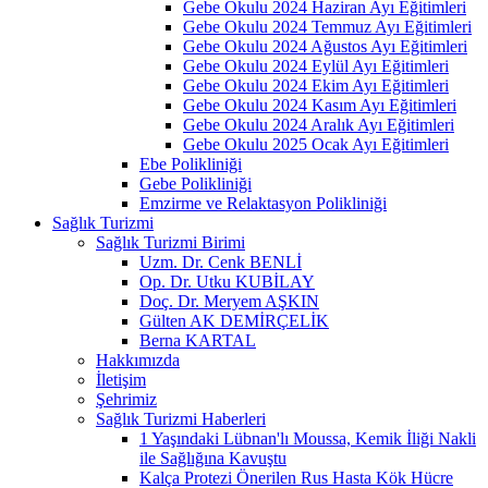
Gebe Okulu 2024 Haziran Ayı Eğitimleri
Gebe Okulu 2024 Temmuz Ayı Eğitimleri
Gebe Okulu 2024 Ağustos Ayı Eğitimleri
Gebe Okulu 2024 Eylül Ayı Eğitimleri
Gebe Okulu 2024 Ekim Ayı Eğitimleri
Gebe Okulu 2024 Kasım Ayı Eğitimleri
Gebe Okulu 2024 Aralık Ayı Eğitimleri
Gebe Okulu 2025 Ocak Ayı Eğitimleri
Ebe Polikliniği
Gebe Polikliniği
Emzirme ve Relaktasyon Polikliniği
Sağlık Turizmi
Sağlık Turizmi Birimi
Uzm. Dr. Cenk BENLİ
Op. Dr. Utku KUBİLAY
Doç. Dr. Meryem AŞKIN
Gülten AK DEMİRÇELİK
Berna KARTAL
Hakkımızda
İletişim
Şehrimiz
Sağlık Turizmi Haberleri
1 Yaşındaki Lübnan'lı Moussa, Kemik İliği Nakli
ile Sağlığına Kavuştu
Kalça Protezi Önerilen Rus Hasta Kök Hücre