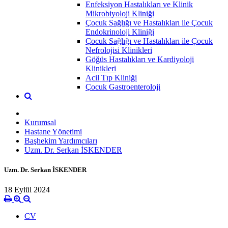
Enfeksiyon Hastalıkları ve Klinik
Mikrobiyoloji Kliniği
Çocuk Sağlığı ve Hastalıkları ile Çocuk
Endokrinoloji Kliniği
Çocuk Sağlığı ve Hastalıkları ile Çocuk
Nefrolojisi Klinikleri
Göğüs Hastalıkları ve Kardiyoloji
Klinikleri
Acil Tıp Kliniği
Çocuk Gastroenteroloji
Kurumsal
Hastane Yönetimi
Başhekim Yardımcıları
Uzm. Dr. Serkan İSKENDER
Uzm. Dr. Serkan İSKENDER
18 Eylül 2024
CV