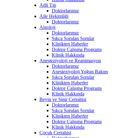
Adli Tıp
Doktorlarımız
Aile Hekimliği
Doktorlarımız
Algoloji
Doktorlarımız
Sıkça Sorulan Sorular
Klinikten Haberler
Doktor Çalışma Programı
Klinik Hakkında
Anesteziyoloji ve Reanimasyon
Doktorlarımız
Anesteziyoloji Yoğun Bakım
Sıkça Sorulan Sorular
Klinikten Haberler
Doktor Çalışma Programı
Klinik Hakkında
Beyin ve Sinir Cerrahisi
Doktorlarımız
Sıkça Sorulan Sorular
Klinikten Haberler
Doktor Çalışma Programı
Klinik Hakkında
Çocuk Cerrahisi