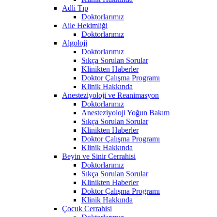
Adli Tıp
Doktorlarımız
Aile Hekimliği
Doktorlarımız
Algoloji
Doktorlarımız
Sıkça Sorulan Sorular
Klinikten Haberler
Doktor Çalışma Programı
Klinik Hakkında
Anesteziyoloji ve Reanimasyon
Doktorlarımız
Anesteziyoloji Yoğun Bakım
Sıkça Sorulan Sorular
Klinikten Haberler
Doktor Çalışma Programı
Klinik Hakkında
Beyin ve Sinir Cerrahisi
Doktorlarımız
Sıkça Sorulan Sorular
Klinikten Haberler
Doktor Çalışma Programı
Klinik Hakkında
Çocuk Cerrahisi