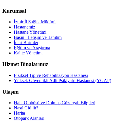
Kurumsal
İzmir İl Sağlık Müdürü
Hastanemiz
Hastane Yönetimi
Basın - İletişim ve Tanıtım
İdari Birimler
Eğitim ve Araştırma
Kalite Yönetimi
Hizmet Binalarımız
Fiziksel Tıp ve Rehabilitasyon Hastanesi
Yüksek Güvenlikli Adli Psikiyatri Hastanesi (YGAP)
Ulaşım
Halk Otobüsü ve Dolmuş Güzergah Bilgileri
Nasıl Gidilir?
Harita
Otopark Alanları