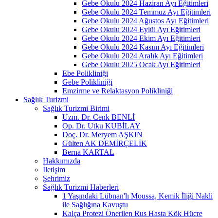
Gebe Okulu 2024 Haziran Ayı Eğitimleri
Gebe Okulu 2024 Temmuz Ayı Eğitimleri
Gebe Okulu 2024 Ağustos Ayı Eğitimleri
Gebe Okulu 2024 Eylül Ayı Eğitimleri
Gebe Okulu 2024 Ekim Ayı Eğitimleri
Gebe Okulu 2024 Kasım Ayı Eğitimleri
Gebe Okulu 2024 Aralık Ayı Eğitimleri
Gebe Okulu 2025 Ocak Ayı Eğitimleri
Ebe Polikliniği
Gebe Polikliniği
Emzirme ve Relaktasyon Polikliniği
Sağlık Turizmi
Sağlık Turizmi Birimi
Uzm. Dr. Cenk BENLİ
Op. Dr. Utku KUBİLAY
Doç. Dr. Meryem AŞKIN
Gülten AK DEMİRÇELİK
Berna KARTAL
Hakkımızda
İletişim
Şehrimiz
Sağlık Turizmi Haberleri
1 Yaşındaki Lübnan'lı Moussa, Kemik İliği Nakli
ile Sağlığına Kavuştu
Kalça Protezi Önerilen Rus Hasta Kök Hücre