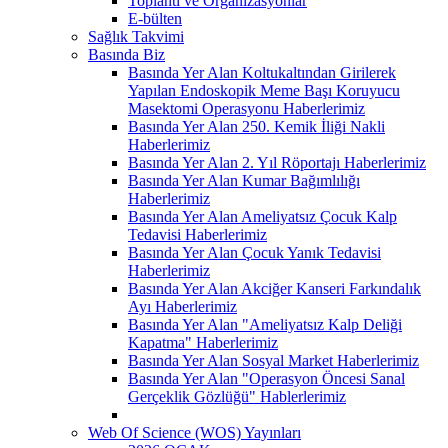
Toplantı ve Organizasyonlar
E-bülten
Sağlık Takvimi
Basında Biz
Basında Yer Alan Koltukaltından Girilerek
Yapılan Endoskopik Meme Başı Koruyucu
Masektomi Operasyonu Haberlerimiz
Basında Yer Alan 250. Kemik İliği Nakli
Haberlerimiz
Basında Yer Alan 2. Yıl Röportajı Haberlerimiz
Basında Yer Alan Kumar Bağımlılığı
Haberlerimiz
Basında Yer Alan Ameliyatsız Çocuk Kalp
Tedavisi Haberlerimiz
Basında Yer Alan Çocuk Yanık Tedavisi
Haberlerimiz
Basında Yer Alan Akciğer Kanseri Farkındalık
Ayı Haberlerimiz
Basında Yer Alan "Ameliyatsız Kalp Deliği
Kapatma" Haberlerimiz
Basında Yer Alan Sosyal Market Haberlerimiz
Basında Yer Alan "Operasyon Öncesi Sanal
Gerçeklik Gözlüğü" Hablerlerimiz
Web Of Science (WOS) Yayınları