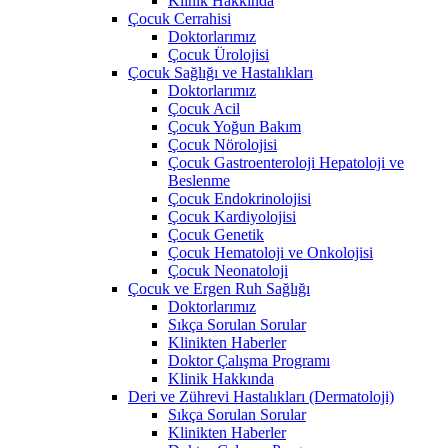
Klinik Hakkında
Çocuk Cerrahisi
Doktorlarımız
Çocuk Ürolojisi
Çocuk Sağlığı ve Hastalıkları
Doktorlarımız
Çocuk Acil
Çocuk Yoğun Bakım
Çocuk Nörolojisi
Çocuk Gastroenteroloji Hepatoloji ve
Beslenme
Çocuk Endokrinolojisi
Çocuk Kardiyolojisi
Çocuk Genetik
Çocuk Hematoloji ve Onkolojisi
Çocuk Neonatoloji
Çocuk ve Ergen Ruh Sağlığı
Doktorlarımız
Sıkça Sorulan Sorular
Klinikten Haberler
Doktor Çalışma Programı
Klinik Hakkında
Deri ve Zührevi Hastalıkları (Dermatoloji)
Sıkça Sorulan Sorular
Klinikten Haberler