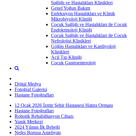
Sağlığı ve Hastalıkları Klinikleri
Genel Yoğun Bakım
Enfeksiyon Hastalıkları ve Klinik
Mikrobiyoloji Kliniği
Çocuk Sağlığı ve Hastalıkları ile Çocuk
Endokrinoloji Kliniği
Çocuk Sağlığı ve Hastalıkları ile Çocuk
Nefrolojisi Klinikleri
Göğüs Hastalıkları ve Kardiyoloji
Klinikleri
Acil Tıp Kliniği
Çocuk Gastroenteroloji
Dijital Medya
Fotoğraf Galerisi
Hastane Fotoğrafları
12 Ocak 2026 İzmir Şehir Hastanesi Hatıra Ormanı
Hastane Fotoğrafları
Robotik Rehabilitasyon Cihazı
Yanık Merkezi
2024 Yılının İlk Bebeği
Nefes Borusu Ameliyatı