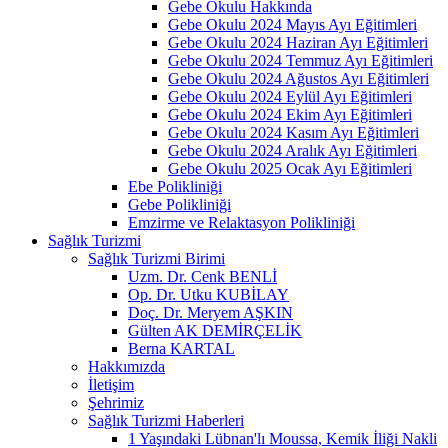
Gebe Okulu Hakkında
Gebe Okulu 2024 Mayıs Ayı Eğitimleri
Gebe Okulu 2024 Haziran Ayı Eğitimleri
Gebe Okulu 2024 Temmuz Ayı Eğitimleri
Gebe Okulu 2024 Ağustos Ayı Eğitimleri
Gebe Okulu 2024 Eylül Ayı Eğitimleri
Gebe Okulu 2024 Ekim Ayı Eğitimleri
Gebe Okulu 2024 Kasım Ayı Eğitimleri
Gebe Okulu 2024 Aralık Ayı Eğitimleri
Gebe Okulu 2025 Ocak Ayı Eğitimleri
Ebe Polikliniği
Gebe Polikliniği
Emzirme ve Relaktasyon Polikliniği
Sağlık Turizmi
Sağlık Turizmi Birimi
Uzm. Dr. Cenk BENLİ
Op. Dr. Utku KUBİLAY
Doç. Dr. Meryem AŞKIN
Gülten AK DEMİRÇELİK
Berna KARTAL
Hakkımızda
İletişim
Şehrimiz
Sağlık Turizmi Haberleri
1 Yaşındaki Lübnan'lı Moussa, Kemik İliği Nakli