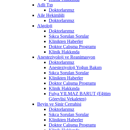
Adli Tıp
Doktorlarımız
Aile Hekimliği
Doktorlarımız
Algoloji
Doktorlarımız
Sıkça Sorulan Sorular
Klinikten Haberler
Doktor Çalışma Programı
Klinik Hakkında
Anesteziyoloji ve Reanimasyon
Doktorlarımız
Anesteziyoloji Yoğun Bakım
Sıkça Sorulan Sorular
Klinikten Haberler
Doktor Çalışma Programı
Klinik Hakkında
Fulya YILMAZ BARUT (Eğitim
Görevlisi Vekaleten)
Beyin ve Sinir Cerrahisi
Doktorlarımız
Sıkça Sorulan Sorular
Klinikten Haberler
Doktor Çalışma Programı