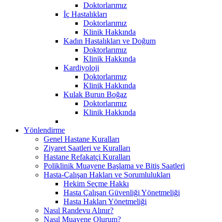
Doktorlarımız
İç Hastalıkları
Doktorlarımız
Klinik Hakkında
Kadın Hastalıkları ve Doğum
Doktorlarımız
Klinik Hakkında
Kardiyoloji
Doktorlarımız
Klinik Hakkında
Kulak Burun Boğaz
Doktorlarımız
Klinik Hakkında
Yönlendirme
Genel Hastane Kuralları
Ziyaret Saatleri ve Kuralları
Hastane Refakatçi Kuralları
Poliklinik Muayene Başlama ve Bitiş Saatleri
Hasta-Çalışan Hakları ve Sorumlulukları
Hekim Seçme Hakkı
Hasta Çalışan Güvenliği Yönetmeliği
Hasta Hakları Yönetmeliği
Nasıl Randevu Alınır?
Nasıl Muayene Olurum?