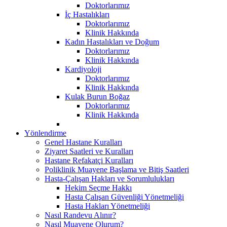
Doktorlarımız
İç Hastalıkları
Doktorlarımız
Klinik Hakkında
Kadın Hastalıkları ve Doğum
Doktorlarımız
Klinik Hakkında
Kardiyoloji
Doktorlarımız
Klinik Hakkında
Kulak Burun Boğaz
Doktorlarımız
Klinik Hakkında
Yönlendirme
Genel Hastane Kuralları
Ziyaret Saatleri ve Kuralları
Hastane Refakatçi Kuralları
Poliklinik Muayene Başlama ve Bitiş Saatleri
Hasta-Çalışan Hakları ve Sorumlulukları
Hekim Seçme Hakkı
Hasta Çalışan Güvenliği Yönetmeliği
Hasta Hakları Yönetmeliği
Nasıl Randevu Alınır?
Nasıl Muayene Olurum?