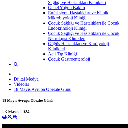
Sağlığı ve Hastalıkları Klinikleri
Genel Yoğun Bakım
Enfeksiyon Hastalıkları ve Klinik
Mikrobiyoloji Kliniği
Çocuk Sağlığı ve Hastalıkları ile Çocuk
Endokrinoloji Kliniği
Çocuk Sağlığı ve Hastalıkları ile Çocuk
Nefrolojisi Klinikleri
Göğüs Hastalıkları ve Kardiyoloji
Klinikleri
Acil Tıp Kliniği
Çocuk Gastroenteroloji
Dijital Medya
Videolar
18 Mayıs Avrupa Obezite Günü
18 Mayıs Avrupa Obezite Günü
23 Mayıs 2024