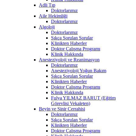
Adli Tıp
Doktorlarımız
Aile Hekimliği
Doktorlarımız
Algoloji
Doktorlarımız
Sıkça Sorulan Sorular
Klinikten Haberler
Doktor Çalışma Programı
Klinik Hakkında
Anesteziyoloji ve Reanimasyon
Doktorlarımız
Anesteziyoloji Yoğun Bakım
Sıkça Sorulan Sorular
Klinikten Haberler
Doktor Çalışma Programı
Klinik Hakkında
Fulya YILMAZ BARUT (Eğitim
Görevlisi Vekaleten)
Beyin ve Sinir Cerrahisi
Doktorlarımız
Sıkça Sorulan Sorular
Klinikten Haberler
Doktor Çalışma Programı