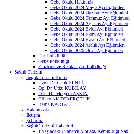
Gebe Okulu Hakkında
Gebe Okulu 2024 Mayıs Ayı Eğitimleri
Gebe Okulu 2024 Haziran Ayı Eğitimleri
Gebe Okulu 2024 Temmuz Ayı Eğitimleri
Gebe Okulu 2024 Ağustos Ayı Eğitimleri
Gebe Okulu 2024 Eylül Ayı Eğitimleri
Gebe Okulu 2024 Ekim Ayı Eğitimleri
Gebe Okulu 2024 Kasım Ayı Eğitimleri
Gebe Okulu 2024 Aralık Ayı Eğitimleri
Gebe Okulu 2025 Ocak Ayı Eğitimleri
Ebe Polikliniği
Gebe Polikliniği
Emzirme ve Relaktasyon Polikliniği
Sağlık Turizmi
Sağlık Turizmi Birimi
Uzm. Dr. Cenk BENLİ
Op. Dr. Utku KUBİLAY
Doç. Dr. Meryem AŞKIN
Gülten AK DEMİRÇELİK
Berna KARTAL
Hakkımızda
İletişim
Şehrimiz
Sağlık Turizmi Haberleri
1 Yaşındaki Lübnan'lı Moussa, Kemik İliği Nakli