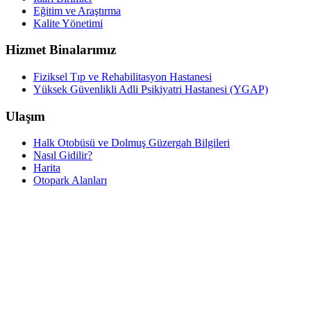
Eğitim ve Araştırma
Kalite Yönetimi
Hizmet Binalarımız
Fiziksel Tıp ve Rehabilitasyon Hastanesi
Yüksek Güvenlikli Adli Psikiyatri Hastanesi (YGAP)
Ulaşım
Halk Otobüsü ve Dolmuş Güzergah Bilgileri
Nasıl Gidilir?
Harita
Otopark Alanları