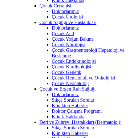
Klinik Hakkında
Çocuk Cerrahisi
Doktorlarımız
Çocuk Ürolojisi
Çocuk Sağlığı ve Hastalıkları
Doktorlarımız
Çocuk Acil
Çocuk Yoğun Bakım
Çocuk Nörolojisi
Çocuk Gastroenteroloji Hepatoloji ve
Beslenme
Çocuk Endokrinolojisi
Çocuk Kardiyolojisi
Çocuk Genetik
Çocuk Hematoloji ve Onkolojisi
Çocuk Neonatoloji
Çocuk ve Ergen Ruh Sağlığı
Doktorlarımız
Sıkça Sorulan Sorular
Klinikten Haberler
Doktor Çalışma Programı
Klinik Hakkında
Deri ve Zührevi Hastalıkları (Dermatoloji)
Sıkça Sorulan Sorular
Klinikten Haberler