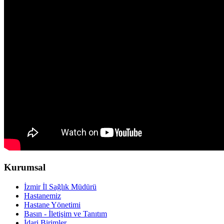
Kurumsal
İzmir İl Sağlık Müdürü
Hastanemiz
Hastane Yönetimi
Basın - İletişim ve Tanıtım
İdari Birimler