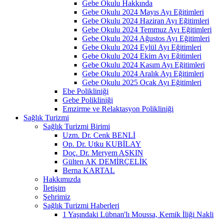
Gebe Okulu Hakkında
Gebe Okulu 2024 Mayıs Ayı Eğitimleri
Gebe Okulu 2024 Haziran Ayı Eğitimleri
Gebe Okulu 2024 Temmuz Ayı Eğitimleri
Gebe Okulu 2024 Ağustos Ayı Eğitimleri
Gebe Okulu 2024 Eylül Ayı Eğitimleri
Gebe Okulu 2024 Ekim Ayı Eğitimleri
Gebe Okulu 2024 Kasım Ayı Eğitimleri
Gebe Okulu 2024 Aralık Ayı Eğitimleri
Gebe Okulu 2025 Ocak Ayı Eğitimleri
Ebe Polikliniği
Gebe Polikliniği
Emzirme ve Relaktasyon Polikliniği
Sağlık Turizmi
Sağlık Turizmi Birimi
Uzm. Dr. Cenk BENLİ
Op. Dr. Utku KUBİLAY
Doç. Dr. Meryem AŞKIN
Gülten AK DEMİRÇELİK
Berna KARTAL
Hakkımızda
İletişim
Şehrimiz
Sağlık Turizmi Haberleri
1 Yaşındaki Lübnan'lı Moussa, Kemik İliği Nakli