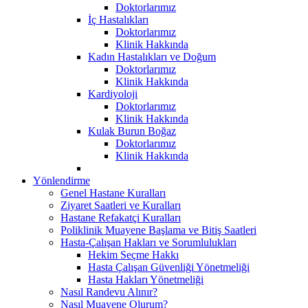
Doktorlarımız
İç Hastalıkları
Doktorlarımız
Klinik Hakkında
Kadın Hastalıkları ve Doğum
Doktorlarımız
Klinik Hakkında
Kardiyoloji
Doktorlarımız
Klinik Hakkında
Kulak Burun Boğaz
Doktorlarımız
Klinik Hakkında
Yönlendirme
Genel Hastane Kuralları
Ziyaret Saatleri ve Kuralları
Hastane Refakatçi Kuralları
Poliklinik Muayene Başlama ve Bitiş Saatleri
Hasta-Çalışan Hakları ve Sorumlulukları
Hekim Seçme Hakkı
Hasta Çalışan Güvenliği Yönetmeliği
Hasta Hakları Yönetmeliği
Nasıl Randevu Alınır?
Nasıl Muayene Olurum?