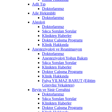
Adli Tıp
Doktorlarımız
Aile Hekimliği
Doktorlarımız
Algoloji
Doktorlarımız
Sıkça Sorulan Sorular
Klinikten Haberler
Doktor Çalışma Programı
Klinik Hakkında
Anesteziyoloji ve Reanimasyon
Doktorlarımız
Anesteziyoloji Yoğun Bakım
Sıkça Sorulan Sorular
Klinikten Haberler
Doktor Çalışma Programı
Klinik Hakkında
Fulya YILMAZ BARUT (Eğitim
Görevlisi Vekaleten)
Beyin ve Sinir Cerrahisi
Doktorlarımız
Sıkça Sorulan Sorular
Klinikten Haberler
Doktor Çalışma Programı