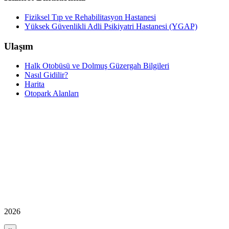
Fiziksel Tıp ve Rehabilitasyon Hastanesi
Yüksek Güvenlikli Adli Psikiyatri Hastanesi (YGAP)
Ulaşım
Halk Otobüsü ve Dolmuş Güzergah Bilgileri
Nasıl Gidilir?
Harita
Otopark Alanları
2026