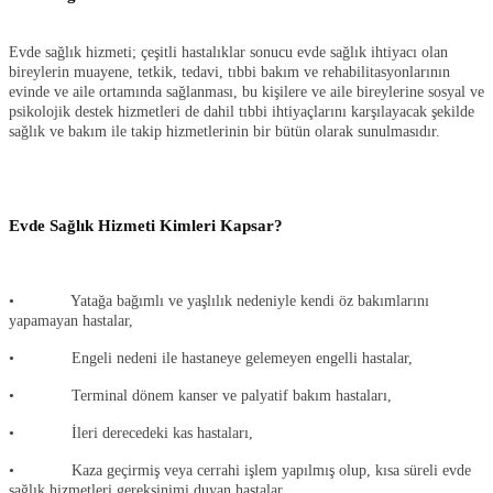
Evde sağlık hizmeti; çeşitli hastalıklar sonucu evde sağlık ihtiyacı olan
bireylerin muayene, tetkik, tedavi, tıbbi bakım ve rehabilitasyonlarının
evinde ve aile ortamında sağlanması, bu kişilere ve aile bireylerine sosyal ve
psikolojik destek hizmetleri de dahil tıbbi ihtiyaçlarını karşılayacak şekilde
sağlık ve bakım ile takip hizmetlerinin bir bütün olarak sunulmasıdır.
Evde Sağlık Hizmeti Kimleri Kapsar?
• Yatağa bağımlı ve yaşlılık nedeniyle kendi öz bakımlarını
yapamayan hastalar,
• Engeli nedeni ile hastaneye gelemeyen engelli hastalar,
• Terminal dönem kanser ve palyatif bakım hastaları,
• İleri derecedeki kas hastaları,
• Kaza geçirmiş veya cerrahi işlem yapılmış olup, kısa süreli evde
sağlık hizmetleri gereksinimi duyan hastalar,