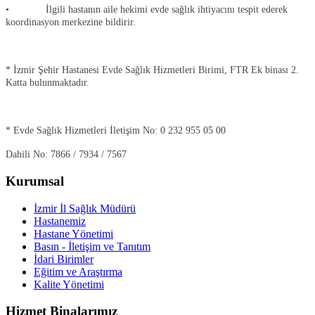
• İlgili hastanın aile hekimi evde sağlık ihtiyacını tespit ederek
koordinasyon merkezine bildirir.
* İzmir Şehir Hastanesi Evde Sağlık Hizmetleri Birimi, FTR Ek binası 2.
Katta bulunmaktadır.
* Evde Sağlık Hizmetleri İletişim No: 0 232 955 05 00
Dahili No: 7866 / 7934 / 7567
Kurumsal
İzmir İl Sağlık Müdürü
Hastanemiz
Hastane Yönetimi
Basın - İletişim ve Tanıtım
İdari Birimler
Eğitim ve Araştırma
Kalite Yönetimi
Hizmet Binalarımız