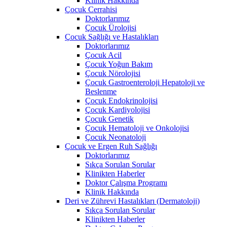
Klinik Hakkında
Çocuk Cerrahisi
Doktorlarımız
Çocuk Ürolojisi
Çocuk Sağlığı ve Hastalıkları
Doktorlarımız
Çocuk Acil
Çocuk Yoğun Bakım
Çocuk Nörolojisi
Çocuk Gastroenteroloji Hepatoloji ve
Beslenme
Çocuk Endokrinolojisi
Çocuk Kardiyolojisi
Çocuk Genetik
Çocuk Hematoloji ve Onkolojisi
Çocuk Neonatoloji
Çocuk ve Ergen Ruh Sağlığı
Doktorlarımız
Sıkça Sorulan Sorular
Klinikten Haberler
Doktor Çalışma Programı
Klinik Hakkında
Deri ve Zührevi Hastalıkları (Dermatoloji)
Sıkça Sorulan Sorular
Klinikten Haberler