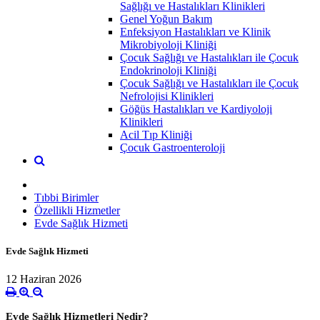
Sağlığı ve Hastalıkları Klinikleri
Genel Yoğun Bakım
Enfeksiyon Hastalıkları ve Klinik
Mikrobiyoloji Kliniği
Çocuk Sağlığı ve Hastalıkları ile Çocuk
Endokrinoloji Kliniği
Çocuk Sağlığı ve Hastalıkları ile Çocuk
Nefrolojisi Klinikleri
Göğüs Hastalıkları ve Kardiyoloji
Klinikleri
Acil Tıp Kliniği
Çocuk Gastroenteroloji
Tıbbi Birimler
Özellikli Hizmetler
Evde Sağlık Hizmeti
Evde Sağlık Hizmeti
12 Haziran 2026
Evde Sağlık Hizmetleri Nedir?