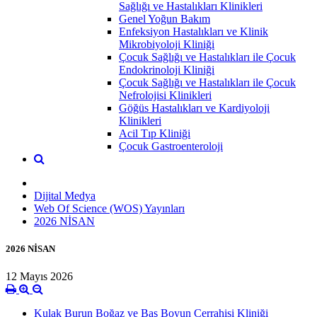
Sağlığı ve Hastalıkları Klinikleri
Genel Yoğun Bakım
Enfeksiyon Hastalıkları ve Klinik
Mikrobiyoloji Kliniği
Çocuk Sağlığı ve Hastalıkları ile Çocuk
Endokrinoloji Kliniği
Çocuk Sağlığı ve Hastalıkları ile Çocuk
Nefrolojisi Klinikleri
Göğüs Hastalıkları ve Kardiyoloji
Klinikleri
Acil Tıp Kliniği
Çocuk Gastroenteroloji
Dijital Medya
Web Of Science (WOS) Yayınları
2026 NİSAN
2026 NİSAN
12 Mayıs 2026
Kulak Burun Boğaz ve Baş Boyun Cerrahisi Kliniği