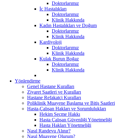
Doktorlarımız
İç Hastalıkları
Doktorlarımız
Klinik Hakkında
Kadın Hastalıkları ve Doğum
Doktorlarımız
Klinik Hakkında
Kardiyoloji
Doktorlarımız
Klinik Hakkında
Kulak Burun Boğaz
Doktorlarımız
Klinik Hakkında
Yönlendirme
Genel Hastane Kuralları
Ziyaret Saatleri ve Kuralları
Hastane Refakatçi Kuralları
Poliklinik Muayene Başlama ve Bitiş Saatleri
Hasta-Çalışan Hakları ve Sorumlulukları
Hekim Seçme Hakkı
Hasta Çalışan Güvenliği Yönetmeliği
Hasta Hakları Yönetmeliği
Nasıl Randevu Alınır?
Nasıl Muayene Olurum?