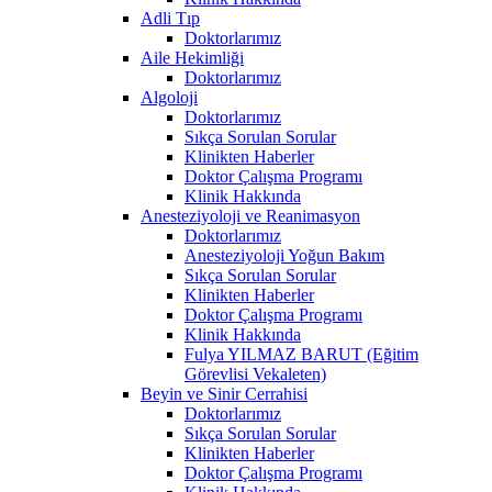
Adli Tıp
Doktorlarımız
Aile Hekimliği
Doktorlarımız
Algoloji
Doktorlarımız
Sıkça Sorulan Sorular
Klinikten Haberler
Doktor Çalışma Programı
Klinik Hakkında
Anesteziyoloji ve Reanimasyon
Doktorlarımız
Anesteziyoloji Yoğun Bakım
Sıkça Sorulan Sorular
Klinikten Haberler
Doktor Çalışma Programı
Klinik Hakkında
Fulya YILMAZ BARUT (Eğitim
Görevlisi Vekaleten)
Beyin ve Sinir Cerrahisi
Doktorlarımız
Sıkça Sorulan Sorular
Klinikten Haberler
Doktor Çalışma Programı