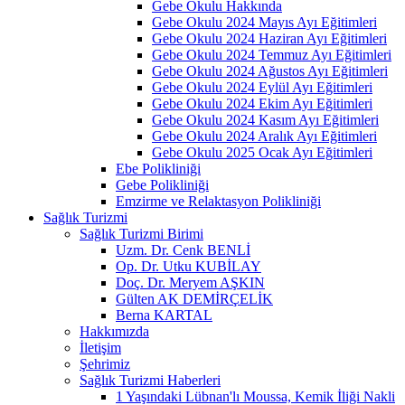
Gebe Okulu Hakkında
Gebe Okulu 2024 Mayıs Ayı Eğitimleri
Gebe Okulu 2024 Haziran Ayı Eğitimleri
Gebe Okulu 2024 Temmuz Ayı Eğitimleri
Gebe Okulu 2024 Ağustos Ayı Eğitimleri
Gebe Okulu 2024 Eylül Ayı Eğitimleri
Gebe Okulu 2024 Ekim Ayı Eğitimleri
Gebe Okulu 2024 Kasım Ayı Eğitimleri
Gebe Okulu 2024 Aralık Ayı Eğitimleri
Gebe Okulu 2025 Ocak Ayı Eğitimleri
Ebe Polikliniği
Gebe Polikliniği
Emzirme ve Relaktasyon Polikliniği
Sağlık Turizmi
Sağlık Turizmi Birimi
Uzm. Dr. Cenk BENLİ
Op. Dr. Utku KUBİLAY
Doç. Dr. Meryem AŞKIN
Gülten AK DEMİRÇELİK
Berna KARTAL
Hakkımızda
İletişim
Şehrimiz
Sağlık Turizmi Haberleri
1 Yaşındaki Lübnan'lı Moussa, Kemik İliği Nakli