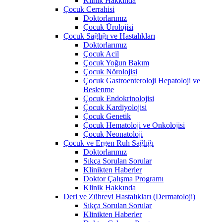
Klinik Hakkında
Çocuk Cerrahisi
Doktorlarımız
Çocuk Ürolojisi
Çocuk Sağlığı ve Hastalıkları
Doktorlarımız
Çocuk Acil
Çocuk Yoğun Bakım
Çocuk Nörolojisi
Çocuk Gastroenteroloji Hepatoloji ve
Beslenme
Çocuk Endokrinolojisi
Çocuk Kardiyolojisi
Çocuk Genetik
Çocuk Hematoloji ve Onkolojisi
Çocuk Neonatoloji
Çocuk ve Ergen Ruh Sağlığı
Doktorlarımız
Sıkça Sorulan Sorular
Klinikten Haberler
Doktor Çalışma Programı
Klinik Hakkında
Deri ve Zührevi Hastalıkları (Dermatoloji)
Sıkça Sorulan Sorular
Klinikten Haberler