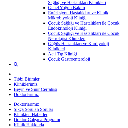
Sağlığı ve Hastalıkları Klinikleri
Genel Yoğun Bakım
Enfeksiyon Hastalıkları ve Klinik
Mikrobiyoloji Kliniği
Çocuk Sağlığı ve Hastalıkları ile Çocuk
Endokrinoloji Kliniği
Çocuk Sağlığı ve Hastalıkları ile Çocuk
Nefrolojisi Klinikleri
Göğüs Hastalıkları ve Kardiyoloji
Klinikleri
Acil Tıp Kliniği
Çocuk Gastroenteroloji
Tıbbi Birimler
Kliniklerimiz
Beyin ve Sinir Cerrahisi
Doktorlarımız
Doktorlarımız
Sıkça Sorulan Sorular
Klinikten Haberler
Doktor Çalışma Programı
Klinik Hakkında