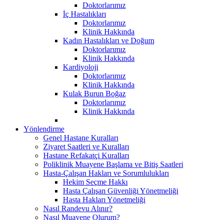
Doktorlarımız
İç Hastalıkları
Doktorlarımız
Klinik Hakkında
Kadın Hastalıkları ve Doğum
Doktorlarımız
Klinik Hakkında
Kardiyoloji
Doktorlarımız
Klinik Hakkında
Kulak Burun Boğaz
Doktorlarımız
Klinik Hakkında
Yönlendirme
Genel Hastane Kuralları
Ziyaret Saatleri ve Kuralları
Hastane Refakatçi Kuralları
Poliklinik Muayene Başlama ve Bitiş Saatleri
Hasta-Çalışan Hakları ve Sorumlulukları
Hekim Seçme Hakkı
Hasta Çalışan Güvenliği Yönetmeliği
Hasta Hakları Yönetmeliği
Nasıl Randevu Alınır?
Nasıl Muayene Olurum?