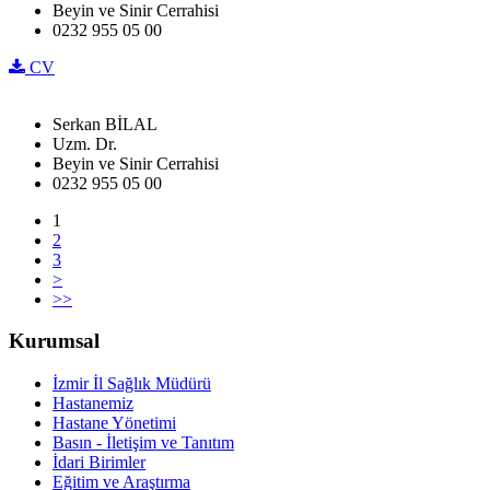
Beyin ve Sinir Cerrahisi
0232 955 05 00
CV
Serkan BİLAL
Uzm. Dr.
Beyin ve Sinir Cerrahisi
0232 955 05 00
1
2
3
>
>>
Kurumsal
İzmir İl Sağlık Müdürü
Hastanemiz
Hastane Yönetimi
Basın - İletişim ve Tanıtım
İdari Birimler
Eğitim ve Araştırma