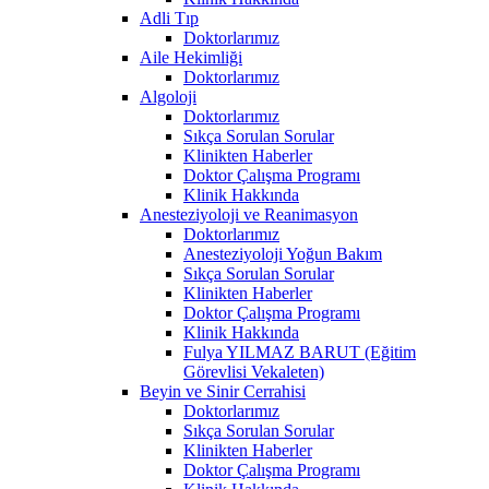
Adli Tıp
Doktorlarımız
Aile Hekimliği
Doktorlarımız
Algoloji
Doktorlarımız
Sıkça Sorulan Sorular
Klinikten Haberler
Doktor Çalışma Programı
Klinik Hakkında
Anesteziyoloji ve Reanimasyon
Doktorlarımız
Anesteziyoloji Yoğun Bakım
Sıkça Sorulan Sorular
Klinikten Haberler
Doktor Çalışma Programı
Klinik Hakkında
Fulya YILMAZ BARUT (Eğitim
Görevlisi Vekaleten)
Beyin ve Sinir Cerrahisi
Doktorlarımız
Sıkça Sorulan Sorular
Klinikten Haberler
Doktor Çalışma Programı