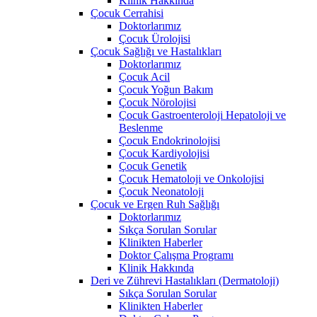
Klinik Hakkında
Çocuk Cerrahisi
Doktorlarımız
Çocuk Ürolojisi
Çocuk Sağlığı ve Hastalıkları
Doktorlarımız
Çocuk Acil
Çocuk Yoğun Bakım
Çocuk Nörolojisi
Çocuk Gastroenteroloji Hepatoloji ve
Beslenme
Çocuk Endokrinolojisi
Çocuk Kardiyolojisi
Çocuk Genetik
Çocuk Hematoloji ve Onkolojisi
Çocuk Neonatoloji
Çocuk ve Ergen Ruh Sağlığı
Doktorlarımız
Sıkça Sorulan Sorular
Klinikten Haberler
Doktor Çalışma Programı
Klinik Hakkında
Deri ve Zührevi Hastalıkları (Dermatoloji)
Sıkça Sorulan Sorular
Klinikten Haberler