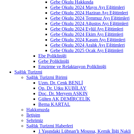
Gebe Okulu Hakkında
Gebe Okulu 2024 Mayıs Ayı Eğitimleri
Gebe Okulu 2024 Haziran Ayı Eğitimleri
Gebe Okulu 2024 Temmuz Ayı Eğitimleri
Gebe Okulu 2024 Ağustos Ayı Eğitimleri
Gebe Okulu 2024 Eylül Ayı Eğitimleri
Gebe Okulu 2024 Ekim Ayı Eğitimleri
Gebe Okulu 2024 Kasım Ayı Eğitimleri
Gebe Okulu 2024 Aralık Ayı Eğitimleri
Gebe Okulu 2025 Ocak Ayı Eğitimleri
Ebe Polikliniği
Gebe Polikliniği
Emzirme ve Relaktasyon Polikliniği
Sağlık Turizmi
Sağlık Turizmi Birimi
Uzm. Dr. Cenk BENLİ
Op. Dr. Utku KUBİLAY
Doç. Dr. Meryem AŞKIN
Gülten AK DEMİRÇELİK
Berna KARTAL
Hakkımızda
İletişim
Şehrimiz
Sağlık Turizmi Haberleri
1 Yaşındaki Lübnan'lı Moussa, Kemik İliği Nakli