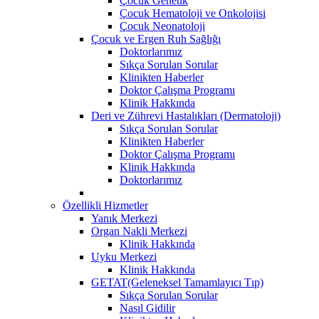
Çocuk Genetik
Çocuk Hematoloji ve Onkolojisi
Çocuk Neonatoloji
Çocuk ve Ergen Ruh Sağlığı
Doktorlarımız
Sıkça Sorulan Sorular
Klinikten Haberler
Doktor Çalışma Programı
Klinik Hakkında
Deri ve Zührevi Hastalıkları (Dermatoloji)
Sıkça Sorulan Sorular
Klinikten Haberler
Doktor Çalışma Programı
Klinik Hakkında
Doktorlarımız
Özellikli Hizmetler
Yanık Merkezi
Organ Nakli Merkezi
Klinik Hakkında
Uyku Merkezi
Klinik Hakkında
GETAT(Geleneksel Tamamlayıcı Tıp)
Sıkça Sorulan Sorular
Nasıl Gidilir