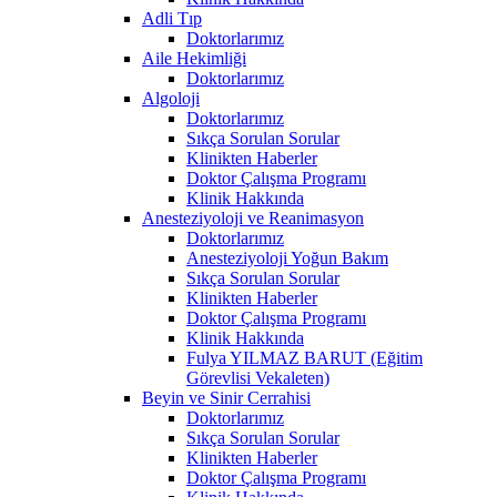
Adli Tıp
Doktorlarımız
Aile Hekimliği
Doktorlarımız
Algoloji
Doktorlarımız
Sıkça Sorulan Sorular
Klinikten Haberler
Doktor Çalışma Programı
Klinik Hakkında
Anesteziyoloji ve Reanimasyon
Doktorlarımız
Anesteziyoloji Yoğun Bakım
Sıkça Sorulan Sorular
Klinikten Haberler
Doktor Çalışma Programı
Klinik Hakkında
Fulya YILMAZ BARUT (Eğitim
Görevlisi Vekaleten)
Beyin ve Sinir Cerrahisi
Doktorlarımız
Sıkça Sorulan Sorular
Klinikten Haberler
Doktor Çalışma Programı