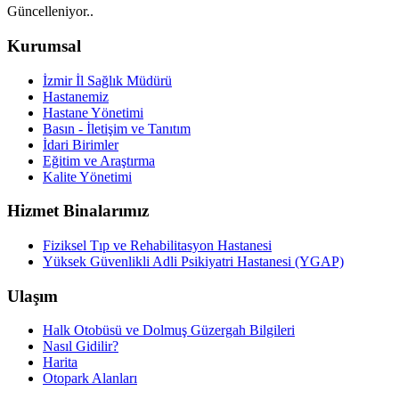
Güncelleniyor..
Kurumsal
İzmir İl Sağlık Müdürü
Hastanemiz
Hastane Yönetimi
Basın - İletişim ve Tanıtım
İdari Birimler
Eğitim ve Araştırma
Kalite Yönetimi
Hizmet Binalarımız
Fiziksel Tıp ve Rehabilitasyon Hastanesi
Yüksek Güvenlikli Adli Psikiyatri Hastanesi (YGAP)
Ulaşım
Halk Otobüsü ve Dolmuş Güzergah Bilgileri
Nasıl Gidilir?
Harita
Otopark Alanları