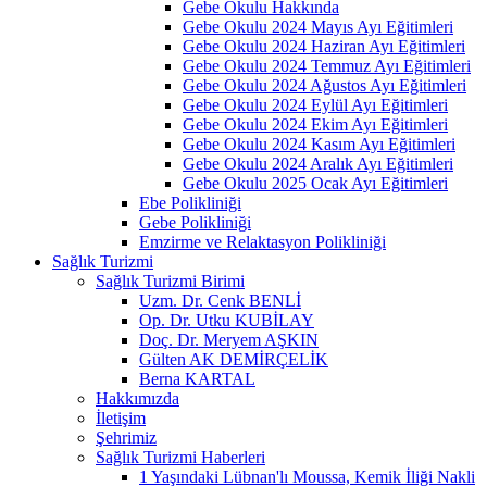
Gebe Okulu Hakkında
Gebe Okulu 2024 Mayıs Ayı Eğitimleri
Gebe Okulu 2024 Haziran Ayı Eğitimleri
Gebe Okulu 2024 Temmuz Ayı Eğitimleri
Gebe Okulu 2024 Ağustos Ayı Eğitimleri
Gebe Okulu 2024 Eylül Ayı Eğitimleri
Gebe Okulu 2024 Ekim Ayı Eğitimleri
Gebe Okulu 2024 Kasım Ayı Eğitimleri
Gebe Okulu 2024 Aralık Ayı Eğitimleri
Gebe Okulu 2025 Ocak Ayı Eğitimleri
Ebe Polikliniği
Gebe Polikliniği
Emzirme ve Relaktasyon Polikliniği
Sağlık Turizmi
Sağlık Turizmi Birimi
Uzm. Dr. Cenk BENLİ
Op. Dr. Utku KUBİLAY
Doç. Dr. Meryem AŞKIN
Gülten AK DEMİRÇELİK
Berna KARTAL
Hakkımızda
İletişim
Şehrimiz
Sağlık Turizmi Haberleri
1 Yaşındaki Lübnan'lı Moussa, Kemik İliği Nakli