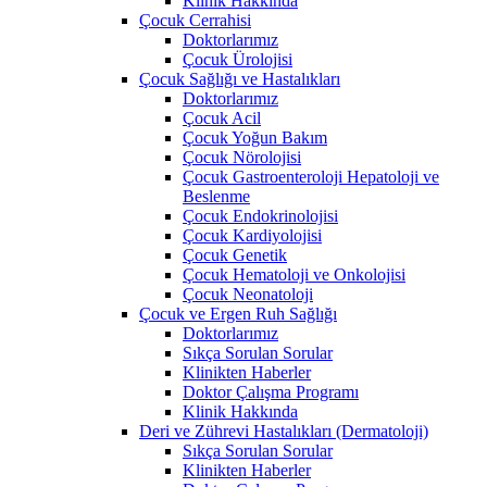
Klinik Hakkında
Çocuk Cerrahisi
Doktorlarımız
Çocuk Ürolojisi
Çocuk Sağlığı ve Hastalıkları
Doktorlarımız
Çocuk Acil
Çocuk Yoğun Bakım
Çocuk Nörolojisi
Çocuk Gastroenteroloji Hepatoloji ve
Beslenme
Çocuk Endokrinolojisi
Çocuk Kardiyolojisi
Çocuk Genetik
Çocuk Hematoloji ve Onkolojisi
Çocuk Neonatoloji
Çocuk ve Ergen Ruh Sağlığı
Doktorlarımız
Sıkça Sorulan Sorular
Klinikten Haberler
Doktor Çalışma Programı
Klinik Hakkında
Deri ve Zührevi Hastalıkları (Dermatoloji)
Sıkça Sorulan Sorular
Klinikten Haberler