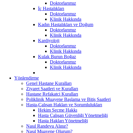
Doktorlarımız
İç Hastalıkları
Doktorlarımız
Klinik Hakkında
Kadın Hastalıkları ve Doğum
Doktorlarımız
Klinik Hakkında
Kardiyoloji
Doktorlarımız
Klinik Hakkında
Kulak Burun Boğaz
Doktorlarımız
Klinik Hakkında
Yönlendirme
Genel Hastane Kuralları
Ziyaret Saatleri ve Kuralları
Hastane Refakatçi Kuralları
Poliklinik Muayene Başlama ve Bitiş Saatleri
Hasta-Çalışan Hakları ve Sorumlulukları
Hekim Seçme Hakkı
Hasta Çalışan Güvenliği Yönetmeliği
Hasta Hakları Yönetmeliği
Nasıl Randevu Alınır?
Nasıl Muayene Olurum?