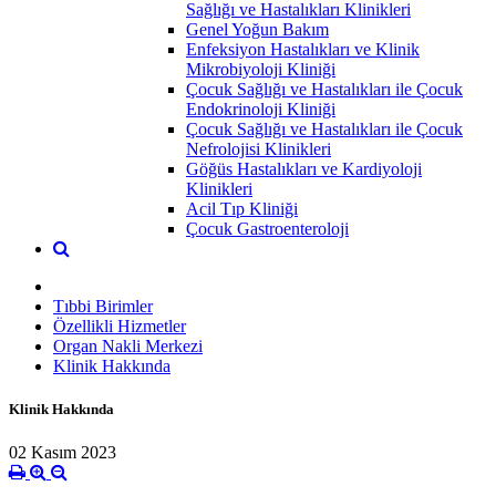
Sağlığı ve Hastalıkları Klinikleri
Genel Yoğun Bakım
Enfeksiyon Hastalıkları ve Klinik
Mikrobiyoloji Kliniği
Çocuk Sağlığı ve Hastalıkları ile Çocuk
Endokrinoloji Kliniği
Çocuk Sağlığı ve Hastalıkları ile Çocuk
Nefrolojisi Klinikleri
Göğüs Hastalıkları ve Kardiyoloji
Klinikleri
Acil Tıp Kliniği
Çocuk Gastroenteroloji
Tıbbi Birimler
Özellikli Hizmetler
Organ Nakli Merkezi
Klinik Hakkında
Klinik Hakkında
02 Kasım 2023