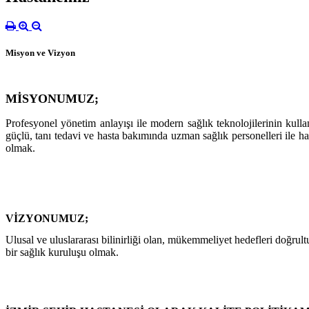
Misyon ve Vizyon
MİSYONUMUZ;
Profesyonel yönetim anlayışı ile modern sağlık teknolojilerinin kulla
güçlü, tanı tedavi ve hasta bakımında uzman sağlık personelleri ile has
olmak.
VİZYONUMUZ;
Ulusal ve uluslararası bilinirliği olan, mükemmeliyet hedefleri doğrult
bir sağlık kuruluşu olmak.