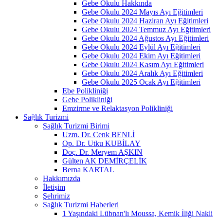
Gebe Okulu Hakkında
Gebe Okulu 2024 Mayıs Ayı Eğitimleri
Gebe Okulu 2024 Haziran Ayı Eğitimleri
Gebe Okulu 2024 Temmuz Ayı Eğitimleri
Gebe Okulu 2024 Ağustos Ayı Eğitimleri
Gebe Okulu 2024 Eylül Ayı Eğitimleri
Gebe Okulu 2024 Ekim Ayı Eğitimleri
Gebe Okulu 2024 Kasım Ayı Eğitimleri
Gebe Okulu 2024 Aralık Ayı Eğitimleri
Gebe Okulu 2025 Ocak Ayı Eğitimleri
Ebe Polikliniği
Gebe Polikliniği
Emzirme ve Relaktasyon Polikliniği
Sağlık Turizmi
Sağlık Turizmi Birimi
Uzm. Dr. Cenk BENLİ
Op. Dr. Utku KUBİLAY
Doç. Dr. Meryem AŞKIN
Gülten AK DEMİRÇELİK
Berna KARTAL
Hakkımızda
İletişim
Şehrimiz
Sağlık Turizmi Haberleri
1 Yaşındaki Lübnan'lı Moussa, Kemik İliği Nakli