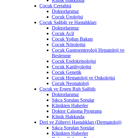
Klinik Hakkında
Çocuk Cerrahisi
Doktorlarımız
Çocuk Ürolojisi
Çocuk Sağlığı ve Hastalıkları
Doktorlarımız
Çocuk Acil
Çocuk Yoğun Bakım
Çocuk Nörolojisi
Çocuk Gastroenteroloji Hepatoloji ve
Beslenme
Çocuk Endokrinolojisi
Çocuk Kardiyolojisi
Çocuk Genetik
Çocuk Hematoloji ve Onkolojisi
Çocuk Neonatoloji
Çocuk ve Ergen Ruh Sağlığı
Doktorlarımız
Sıkça Sorulan Sorular
Klinikten Haberler
Doktor Çalışma Programı
Klinik Hakkında
Deri ve Zührevi Hastalıkları (Dermatoloji)
Sıkça Sorulan Sorular
Klinikten Haberler