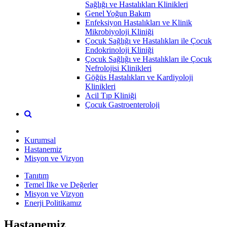
Sağlığı ve Hastalıkları Klinikleri
Genel Yoğun Bakım
Enfeksiyon Hastalıkları ve Klinik
Mikrobiyoloji Kliniği
Çocuk Sağlığı ve Hastalıkları ile Çocuk
Endokrinoloji Kliniği
Çocuk Sağlığı ve Hastalıkları ile Çocuk
Nefrolojisi Klinikleri
Göğüs Hastalıkları ve Kardiyoloji
Klinikleri
Acil Tıp Kliniği
Çocuk Gastroenteroloji
Kurumsal
Hastanemiz
Misyon ve Vizyon
Tanıtım
Temel İlke ve Değerler
Misyon ve Vizyon
Enerji Politikamız
Hastanemiz