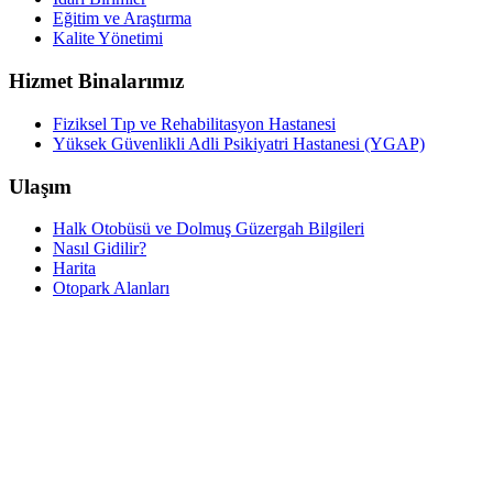
Eğitim ve Araştırma
Kalite Yönetimi
Hizmet Binalarımız
Fiziksel Tıp ve Rehabilitasyon Hastanesi
Yüksek Güvenlikli Adli Psikiyatri Hastanesi (YGAP)
Ulaşım
Halk Otobüsü ve Dolmuş Güzergah Bilgileri
Nasıl Gidilir?
Harita
Otopark Alanları