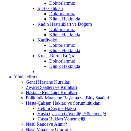
Doktorlarımız
İç Hastalıkları
Doktorlarımız
Klinik Hakkında
Kadın Hastalıkları ve Doğum
Doktorlarımız
Klinik Hakkında
Kardiyoloji
Doktorlarımız
Klinik Hakkında
Kulak Burun Boğaz
Doktorlarımız
Klinik Hakkında
Yönlendirme
Genel Hastane Kuralları
Ziyaret Saatleri ve Kuralları
Hastane Refakatçi Kuralları
Poliklinik Muayene Başlama ve Bitiş Saatleri
Hasta-Çalışan Hakları ve Sorumlulukları
Hekim Seçme Hakkı
Hasta Çalışan Güvenliği Yönetmeliği
Hasta Hakları Yönetmeliği
Nasıl Randevu Alınır?
Nasıl Muayene Olurum?