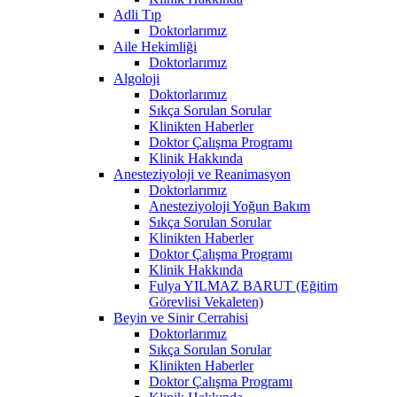
Adli Tıp
Doktorlarımız
Aile Hekimliği
Doktorlarımız
Algoloji
Doktorlarımız
Sıkça Sorulan Sorular
Klinikten Haberler
Doktor Çalışma Programı
Klinik Hakkında
Anesteziyoloji ve Reanimasyon
Doktorlarımız
Anesteziyoloji Yoğun Bakım
Sıkça Sorulan Sorular
Klinikten Haberler
Doktor Çalışma Programı
Klinik Hakkında
Fulya YILMAZ BARUT (Eğitim
Görevlisi Vekaleten)
Beyin ve Sinir Cerrahisi
Doktorlarımız
Sıkça Sorulan Sorular
Klinikten Haberler
Doktor Çalışma Programı