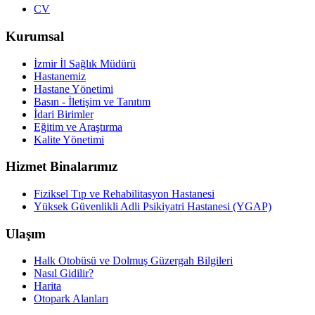
CV
Kurumsal
İzmir İl Sağlık Müdürü
Hastanemiz
Hastane Yönetimi
Basın - İletişim ve Tanıtım
İdari Birimler
Eğitim ve Araştırma
Kalite Yönetimi
Hizmet Binalarımız
Fiziksel Tıp ve Rehabilitasyon Hastanesi
Yüksek Güvenlikli Adli Psikiyatri Hastanesi (YGAP)
Ulaşım
Halk Otobüsü ve Dolmuş Güzergah Bilgileri
Nasıl Gidilir?
Harita
Otopark Alanları