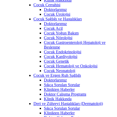
Klinik Hakkında
Çocuk Cerrahisi
Doktorlarımız
Çocuk Ürolojisi
Çocuk Sağlığı ve Hastalıkları
Doktorlarımız
Çocuk Acil
Çocuk Yoğun Bakım
Çocuk Nörolojisi
Çocuk Gastroenteroloji Hepatoloji ve
Beslenme
Çocuk Endokrinolojisi
Çocuk Kardiyolojisi
Çocuk Genetik
Çocuk Hematoloji ve Onkolojisi
Çocuk Neonatoloji
Çocuk ve Ergen Ruh Sağlığı
Doktorlarımız
Sıkça Sorulan Sorular
Klinikten Haberler
Doktor Çalışma Programı
Klinik Hakkında
Deri ve Zührevi Hastalıkları (Dermatoloji)
Sıkça Sorulan Sorular
Klinikten Haberler