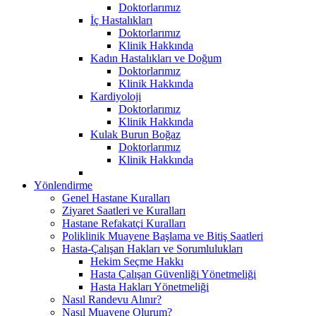
Doktorlarımız
İç Hastalıkları
Doktorlarımız
Klinik Hakkında
Kadın Hastalıkları ve Doğum
Doktorlarımız
Klinik Hakkında
Kardiyoloji
Doktorlarımız
Klinik Hakkında
Kulak Burun Boğaz
Doktorlarımız
Klinik Hakkında
Yönlendirme
Genel Hastane Kuralları
Ziyaret Saatleri ve Kuralları
Hastane Refakatçi Kuralları
Poliklinik Muayene Başlama ve Bitiş Saatleri
Hasta-Çalışan Hakları ve Sorumlulukları
Hekim Seçme Hakkı
Hasta Çalışan Güvenliği Yönetmeliği
Hasta Hakları Yönetmeliği
Nasıl Randevu Alınır?
Nasıl Muayene Olurum?