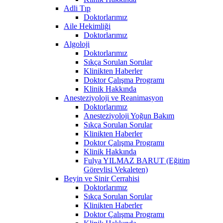
Adli Tıp
Doktorlarımız
Aile Hekimliği
Doktorlarımız
Algoloji
Doktorlarımız
Sıkça Sorulan Sorular
Klinikten Haberler
Doktor Çalışma Programı
Klinik Hakkında
Anesteziyoloji ve Reanimasyon
Doktorlarımız
Anesteziyoloji Yoğun Bakım
Sıkça Sorulan Sorular
Klinikten Haberler
Doktor Çalışma Programı
Klinik Hakkında
Fulya YILMAZ BARUT (Eğitim
Görevlisi Vekaleten)
Beyin ve Sinir Cerrahisi
Doktorlarımız
Sıkça Sorulan Sorular
Klinikten Haberler
Doktor Çalışma Programı