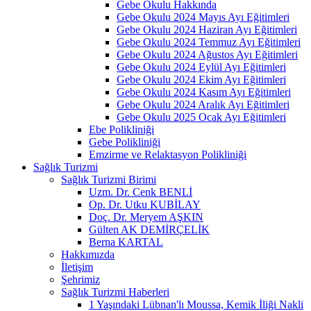
Gebe Okulu Hakkında
Gebe Okulu 2024 Mayıs Ayı Eğitimleri
Gebe Okulu 2024 Haziran Ayı Eğitimleri
Gebe Okulu 2024 Temmuz Ayı Eğitimleri
Gebe Okulu 2024 Ağustos Ayı Eğitimleri
Gebe Okulu 2024 Eylül Ayı Eğitimleri
Gebe Okulu 2024 Ekim Ayı Eğitimleri
Gebe Okulu 2024 Kasım Ayı Eğitimleri
Gebe Okulu 2024 Aralık Ayı Eğitimleri
Gebe Okulu 2025 Ocak Ayı Eğitimleri
Ebe Polikliniği
Gebe Polikliniği
Emzirme ve Relaktasyon Polikliniği
Sağlık Turizmi
Sağlık Turizmi Birimi
Uzm. Dr. Cenk BENLİ
Op. Dr. Utku KUBİLAY
Doç. Dr. Meryem AŞKIN
Gülten AK DEMİRÇELİK
Berna KARTAL
Hakkımızda
İletişim
Şehrimiz
Sağlık Turizmi Haberleri
1 Yaşındaki Lübnan'lı Moussa, Kemik İliği Nakli