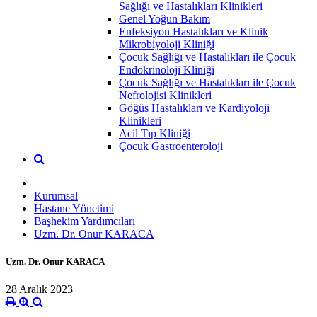
Sağlığı ve Hastalıkları Klinikleri
Genel Yoğun Bakım
Enfeksiyon Hastalıkları ve Klinik
Mikrobiyoloji Kliniği
Çocuk Sağlığı ve Hastalıkları ile Çocuk
Endokrinoloji Kliniği
Çocuk Sağlığı ve Hastalıkları ile Çocuk
Nefrolojisi Klinikleri
Göğüs Hastalıkları ve Kardiyoloji
Klinikleri
Acil Tıp Kliniği
Çocuk Gastroenteroloji
Kurumsal
Hastane Yönetimi
Başhekim Yardımcıları
Uzm. Dr. Onur KARACA
Uzm. Dr. Onur KARACA
28 Aralık 2023