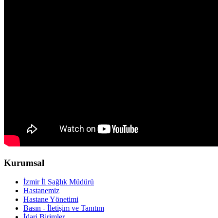
Kurumsal
İzmir İl Sağlık Müdürü
Hastanemiz
Hastane Yönetimi
Basın - İletişim ve Tanıtım
İdari Birimler