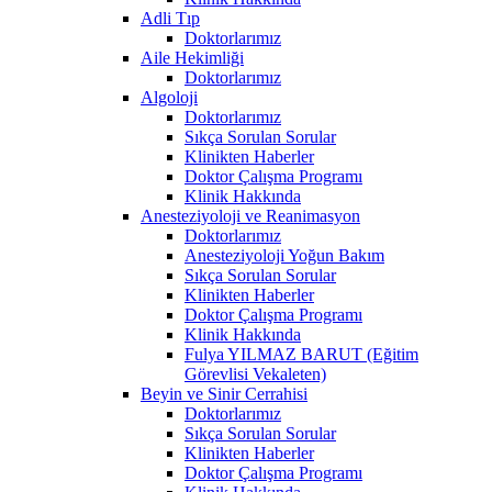
Adli Tıp
Doktorlarımız
Aile Hekimliği
Doktorlarımız
Algoloji
Doktorlarımız
Sıkça Sorulan Sorular
Klinikten Haberler
Doktor Çalışma Programı
Klinik Hakkında
Anesteziyoloji ve Reanimasyon
Doktorlarımız
Anesteziyoloji Yoğun Bakım
Sıkça Sorulan Sorular
Klinikten Haberler
Doktor Çalışma Programı
Klinik Hakkında
Fulya YILMAZ BARUT (Eğitim
Görevlisi Vekaleten)
Beyin ve Sinir Cerrahisi
Doktorlarımız
Sıkça Sorulan Sorular
Klinikten Haberler
Doktor Çalışma Programı