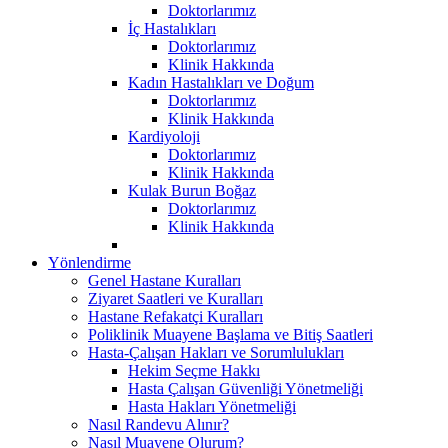
Doktorlarımız
İç Hastalıkları
Doktorlarımız
Klinik Hakkında
Kadın Hastalıkları ve Doğum
Doktorlarımız
Klinik Hakkında
Kardiyoloji
Doktorlarımız
Klinik Hakkında
Kulak Burun Boğaz
Doktorlarımız
Klinik Hakkında
Yönlendirme
Genel Hastane Kuralları
Ziyaret Saatleri ve Kuralları
Hastane Refakatçi Kuralları
Poliklinik Muayene Başlama ve Bitiş Saatleri
Hasta-Çalışan Hakları ve Sorumlulukları
Hekim Seçme Hakkı
Hasta Çalışan Güvenliği Yönetmeliği
Hasta Hakları Yönetmeliği
Nasıl Randevu Alınır?
Nasıl Muayene Olurum?