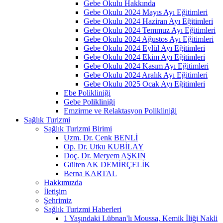
Gebe Okulu Hakkında
Gebe Okulu 2024 Mayıs Ayı Eğitimleri
Gebe Okulu 2024 Haziran Ayı Eğitimleri
Gebe Okulu 2024 Temmuz Ayı Eğitimleri
Gebe Okulu 2024 Ağustos Ayı Eğitimleri
Gebe Okulu 2024 Eylül Ayı Eğitimleri
Gebe Okulu 2024 Ekim Ayı Eğitimleri
Gebe Okulu 2024 Kasım Ayı Eğitimleri
Gebe Okulu 2024 Aralık Ayı Eğitimleri
Gebe Okulu 2025 Ocak Ayı Eğitimleri
Ebe Polikliniği
Gebe Polikliniği
Emzirme ve Relaktasyon Polikliniği
Sağlık Turizmi
Sağlık Turizmi Birimi
Uzm. Dr. Cenk BENLİ
Op. Dr. Utku KUBİLAY
Doç. Dr. Meryem AŞKIN
Gülten AK DEMİRÇELİK
Berna KARTAL
Hakkımızda
İletişim
Şehrimiz
Sağlık Turizmi Haberleri
1 Yaşındaki Lübnan'lı Moussa, Kemik İliği Nakli