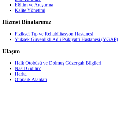
Eğitim ve Araştırma
Kalite Yönetimi
Hizmet Binalarımız
Fiziksel Tıp ve Rehabilitasyon Hastanesi
Yüksek Güvenlikli Adli Psikiyatri Hastanesi (YGAP)
Ulaşım
Halk Otobüsü ve Dolmuş Güzergah Bilgileri
Nasıl Gidilir?
Harita
Otopark Alanları