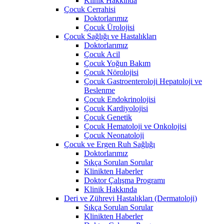
Klinik Hakkında
Çocuk Cerrahisi
Doktorlarımız
Çocuk Ürolojisi
Çocuk Sağlığı ve Hastalıkları
Doktorlarımız
Çocuk Acil
Çocuk Yoğun Bakım
Çocuk Nörolojisi
Çocuk Gastroenteroloji Hepatoloji ve
Beslenme
Çocuk Endokrinolojisi
Çocuk Kardiyolojisi
Çocuk Genetik
Çocuk Hematoloji ve Onkolojisi
Çocuk Neonatoloji
Çocuk ve Ergen Ruh Sağlığı
Doktorlarımız
Sıkça Sorulan Sorular
Klinikten Haberler
Doktor Çalışma Programı
Klinik Hakkında
Deri ve Zührevi Hastalıkları (Dermatoloji)
Sıkça Sorulan Sorular
Klinikten Haberler