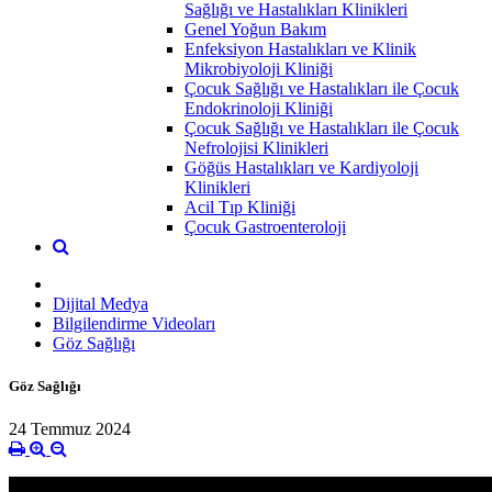
Sağlığı ve Hastalıkları Klinikleri
Genel Yoğun Bakım
Enfeksiyon Hastalıkları ve Klinik
Mikrobiyoloji Kliniği
Çocuk Sağlığı ve Hastalıkları ile Çocuk
Endokrinoloji Kliniği
Çocuk Sağlığı ve Hastalıkları ile Çocuk
Nefrolojisi Klinikleri
Göğüs Hastalıkları ve Kardiyoloji
Klinikleri
Acil Tıp Kliniği
Çocuk Gastroenteroloji
Dijital Medya
Bilgilendirme Videoları
Göz Sağlığı
Göz Sağlığı
24 Temmuz 2024