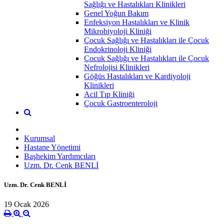
Sağlığı ve Hastalıkları Klinikleri
Genel Yoğun Bakım
Enfeksiyon Hastalıkları ve Klinik
Mikrobiyoloji Kliniği
Çocuk Sağlığı ve Hastalıkları ile Çocuk
Endokrinoloji Kliniği
Çocuk Sağlığı ve Hastalıkları ile Çocuk
Nefrolojisi Klinikleri
Göğüs Hastalıkları ve Kardiyoloji
Klinikleri
Acil Tıp Kliniği
Çocuk Gastroenteroloji
Kurumsal
Hastane Yönetimi
Başhekim Yardımcıları
Uzm. Dr. Cenk BENLİ
Uzm. Dr. Cenk BENLİ
19 Ocak 2026