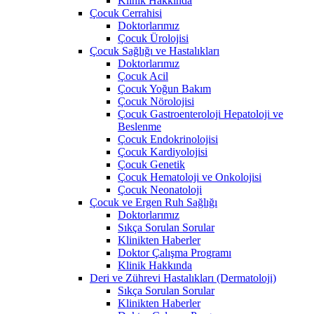
Klinik Hakkında
Çocuk Cerrahisi
Doktorlarımız
Çocuk Ürolojisi
Çocuk Sağlığı ve Hastalıkları
Doktorlarımız
Çocuk Acil
Çocuk Yoğun Bakım
Çocuk Nörolojisi
Çocuk Gastroenteroloji Hepatoloji ve
Beslenme
Çocuk Endokrinolojisi
Çocuk Kardiyolojisi
Çocuk Genetik
Çocuk Hematoloji ve Onkolojisi
Çocuk Neonatoloji
Çocuk ve Ergen Ruh Sağlığı
Doktorlarımız
Sıkça Sorulan Sorular
Klinikten Haberler
Doktor Çalışma Programı
Klinik Hakkında
Deri ve Zührevi Hastalıkları (Dermatoloji)
Sıkça Sorulan Sorular
Klinikten Haberler