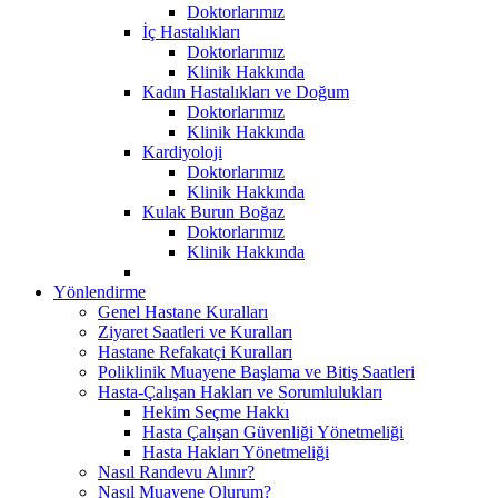
Doktorlarımız
İç Hastalıkları
Doktorlarımız
Klinik Hakkında
Kadın Hastalıkları ve Doğum
Doktorlarımız
Klinik Hakkında
Kardiyoloji
Doktorlarımız
Klinik Hakkında
Kulak Burun Boğaz
Doktorlarımız
Klinik Hakkında
Yönlendirme
Genel Hastane Kuralları
Ziyaret Saatleri ve Kuralları
Hastane Refakatçi Kuralları
Poliklinik Muayene Başlama ve Bitiş Saatleri
Hasta-Çalışan Hakları ve Sorumlulukları
Hekim Seçme Hakkı
Hasta Çalışan Güvenliği Yönetmeliği
Hasta Hakları Yönetmeliği
Nasıl Randevu Alınır?
Nasıl Muayene Olurum?