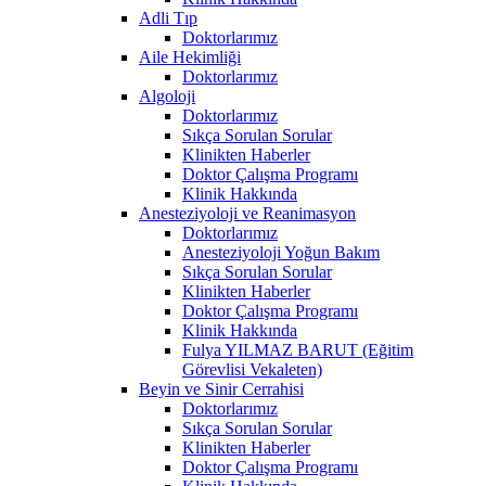
Adli Tıp
Doktorlarımız
Aile Hekimliği
Doktorlarımız
Algoloji
Doktorlarımız
Sıkça Sorulan Sorular
Klinikten Haberler
Doktor Çalışma Programı
Klinik Hakkında
Anesteziyoloji ve Reanimasyon
Doktorlarımız
Anesteziyoloji Yoğun Bakım
Sıkça Sorulan Sorular
Klinikten Haberler
Doktor Çalışma Programı
Klinik Hakkında
Fulya YILMAZ BARUT (Eğitim
Görevlisi Vekaleten)
Beyin ve Sinir Cerrahisi
Doktorlarımız
Sıkça Sorulan Sorular
Klinikten Haberler
Doktor Çalışma Programı