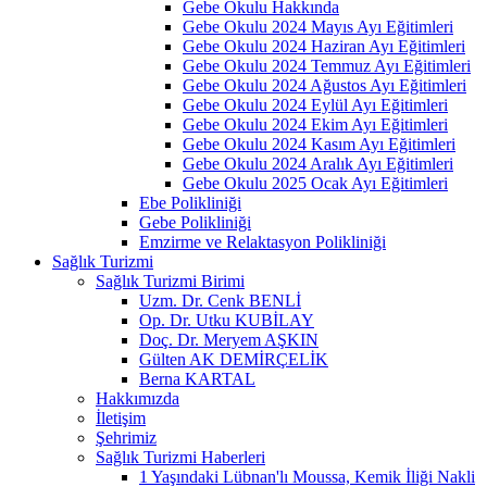
Gebe Okulu Hakkında
Gebe Okulu 2024 Mayıs Ayı Eğitimleri
Gebe Okulu 2024 Haziran Ayı Eğitimleri
Gebe Okulu 2024 Temmuz Ayı Eğitimleri
Gebe Okulu 2024 Ağustos Ayı Eğitimleri
Gebe Okulu 2024 Eylül Ayı Eğitimleri
Gebe Okulu 2024 Ekim Ayı Eğitimleri
Gebe Okulu 2024 Kasım Ayı Eğitimleri
Gebe Okulu 2024 Aralık Ayı Eğitimleri
Gebe Okulu 2025 Ocak Ayı Eğitimleri
Ebe Polikliniği
Gebe Polikliniği
Emzirme ve Relaktasyon Polikliniği
Sağlık Turizmi
Sağlık Turizmi Birimi
Uzm. Dr. Cenk BENLİ
Op. Dr. Utku KUBİLAY
Doç. Dr. Meryem AŞKIN
Gülten AK DEMİRÇELİK
Berna KARTAL
Hakkımızda
İletişim
Şehrimiz
Sağlık Turizmi Haberleri
1 Yaşındaki Lübnan'lı Moussa, Kemik İliği Nakli