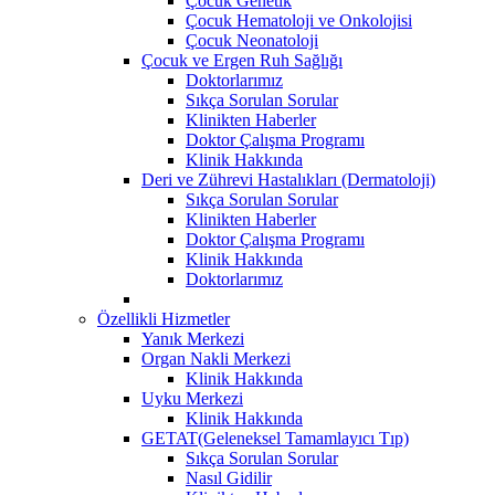
Çocuk Genetik
Çocuk Hematoloji ve Onkolojisi
Çocuk Neonatoloji
Çocuk ve Ergen Ruh Sağlığı
Doktorlarımız
Sıkça Sorulan Sorular
Klinikten Haberler
Doktor Çalışma Programı
Klinik Hakkında
Deri ve Zührevi Hastalıkları (Dermatoloji)
Sıkça Sorulan Sorular
Klinikten Haberler
Doktor Çalışma Programı
Klinik Hakkında
Doktorlarımız
Özellikli Hizmetler
Yanık Merkezi
Organ Nakli Merkezi
Klinik Hakkında
Uyku Merkezi
Klinik Hakkında
GETAT(Geleneksel Tamamlayıcı Tıp)
Sıkça Sorulan Sorular
Nasıl Gidilir