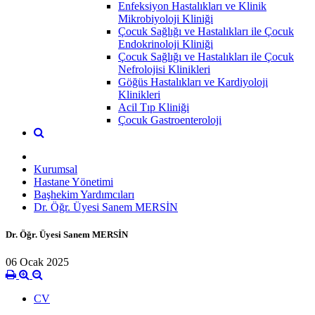
Enfeksiyon Hastalıkları ve Klinik
Mikrobiyoloji Kliniği
Çocuk Sağlığı ve Hastalıkları ile Çocuk
Endokrinoloji Kliniği
Çocuk Sağlığı ve Hastalıkları ile Çocuk
Nefrolojisi Klinikleri
Göğüs Hastalıkları ve Kardiyoloji
Klinikleri
Acil Tıp Kliniği
Çocuk Gastroenteroloji
Kurumsal
Hastane Yönetimi
Başhekim Yardımcıları
Dr. Öğr. Üyesi Sanem MERSİN
Dr. Öğr. Üyesi Sanem MERSİN
06 Ocak 2025
CV