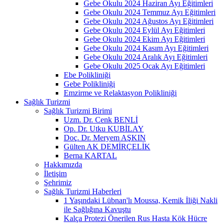
Gebe Okulu 2024 Haziran Ayı Eğitimleri
Gebe Okulu 2024 Temmuz Ayı Eğitimleri
Gebe Okulu 2024 Ağustos Ayı Eğitimleri
Gebe Okulu 2024 Eylül Ayı Eğitimleri
Gebe Okulu 2024 Ekim Ayı Eğitimleri
Gebe Okulu 2024 Kasım Ayı Eğitimleri
Gebe Okulu 2024 Aralık Ayı Eğitimleri
Gebe Okulu 2025 Ocak Ayı Eğitimleri
Ebe Polikliniği
Gebe Polikliniği
Emzirme ve Relaktasyon Polikliniği
Sağlık Turizmi
Sağlık Turizmi Birimi
Uzm. Dr. Cenk BENLİ
Op. Dr. Utku KUBİLAY
Doç. Dr. Meryem AŞKIN
Gülten AK DEMİRÇELİK
Berna KARTAL
Hakkımızda
İletişim
Şehrimiz
Sağlık Turizmi Haberleri
1 Yaşındaki Lübnan'lı Moussa, Kemik İliği Nakli
ile Sağlığına Kavuştu
Kalça Protezi Önerilen Rus Hasta Kök Hücre