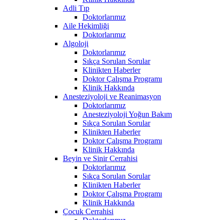
Adli Tıp
Doktorlarımız
Aile Hekimliği
Doktorlarımız
Algoloji
Doktorlarımız
Sıkça Sorulan Sorular
Klinikten Haberler
Doktor Çalışma Programı
Klinik Hakkında
Anesteziyoloji ve Reanimasyon
Doktorlarımız
Anesteziyoloji Yoğun Bakım
Sıkça Sorulan Sorular
Klinikten Haberler
Doktor Çalışma Programı
Klinik Hakkında
Beyin ve Sinir Cerrahisi
Doktorlarımız
Sıkça Sorulan Sorular
Klinikten Haberler
Doktor Çalışma Programı
Klinik Hakkında
Çocuk Cerrahisi