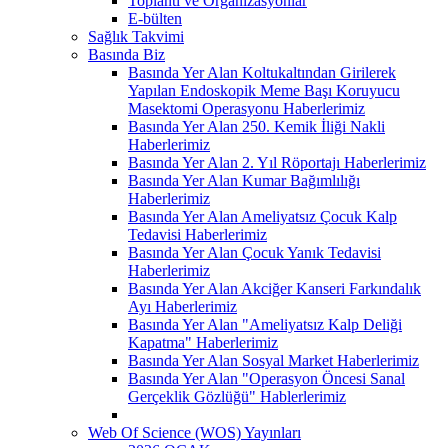
Toplantı ve Organizasyonlar
E-bülten
Sağlık Takvimi
Basında Biz
Basında Yer Alan Koltukaltından Girilerek
Yapılan Endoskopik Meme Başı Koruyucu
Masektomi Operasyonu Haberlerimiz
Basında Yer Alan 250. Kemik İliği Nakli
Haberlerimiz
Basında Yer Alan 2. Yıl Röportajı Haberlerimiz
Basında Yer Alan Kumar Bağımlılığı
Haberlerimiz
Basında Yer Alan Ameliyatsız Çocuk Kalp
Tedavisi Haberlerimiz
Basında Yer Alan Çocuk Yanık Tedavisi
Haberlerimiz
Basında Yer Alan Akciğer Kanseri Farkındalık
Ayı Haberlerimiz
Basında Yer Alan "Ameliyatsız Kalp Deliği
Kapatma" Haberlerimiz
Basında Yer Alan Sosyal Market Haberlerimiz
Basında Yer Alan "Operasyon Öncesi Sanal
Gerçeklik Gözlüğü" Hablerlerimiz
Web Of Science (WOS) Yayınları