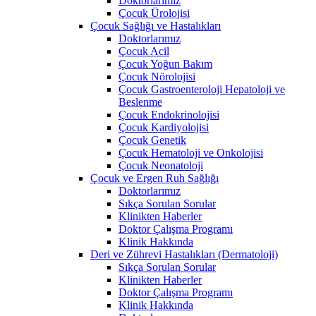
Doktorlarımız
Çocuk Ürolojisi
Çocuk Sağlığı ve Hastalıkları
Doktorlarımız
Çocuk Acil
Çocuk Yoğun Bakım
Çocuk Nörolojisi
Çocuk Gastroenteroloji Hepatoloji ve
Beslenme
Çocuk Endokrinolojisi
Çocuk Kardiyolojisi
Çocuk Genetik
Çocuk Hematoloji ve Onkolojisi
Çocuk Neonatoloji
Çocuk ve Ergen Ruh Sağlığı
Doktorlarımız
Sıkça Sorulan Sorular
Klinikten Haberler
Doktor Çalışma Programı
Klinik Hakkında
Deri ve Zührevi Hastalıkları (Dermatoloji)
Sıkça Sorulan Sorular
Klinikten Haberler
Doktor Çalışma Programı
Klinik Hakkında