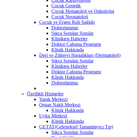
Çocuk Kardiyolojisi
Çocuk Genetik
Çocuk Hematoloji ve Onkolojisi
Çocuk Neonatoloji
Çocuk ve Ergen Ruh Sağlığı
Doktorlarımız
Sıkça Sorulan Sorular
Klinikten Haberler
Doktor Çalışma Programı
Klinik Hakkında
Deri ve Zührevi Hastalıkları (Dermatoloji)
Sıkça Sorulan Sorular
Klinikten Haberler
Doktor Çalışma Programı
Klinik Hakkında
Doktorlarımız
Özellikli Hizmetler
Yanık Merkezi
Organ Nakli Merkezi
Klinik Hakkında
Uyku Merkezi
Klinik Hakkında
GETAT(Geleneksel Tamamlayıcı Tıp)
Sıkça Sorulan Sorular