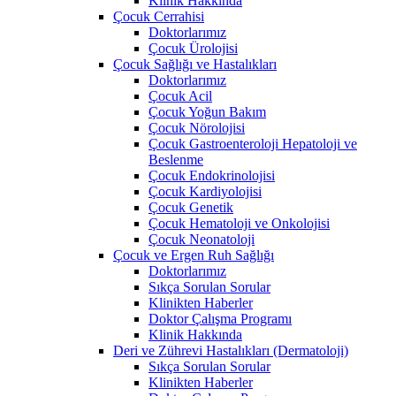
Klinik Hakkında
Çocuk Cerrahisi
Doktorlarımız
Çocuk Ürolojisi
Çocuk Sağlığı ve Hastalıkları
Doktorlarımız
Çocuk Acil
Çocuk Yoğun Bakım
Çocuk Nörolojisi
Çocuk Gastroenteroloji Hepatoloji ve
Beslenme
Çocuk Endokrinolojisi
Çocuk Kardiyolojisi
Çocuk Genetik
Çocuk Hematoloji ve Onkolojisi
Çocuk Neonatoloji
Çocuk ve Ergen Ruh Sağlığı
Doktorlarımız
Sıkça Sorulan Sorular
Klinikten Haberler
Doktor Çalışma Programı
Klinik Hakkında
Deri ve Zührevi Hastalıkları (Dermatoloji)
Sıkça Sorulan Sorular
Klinikten Haberler