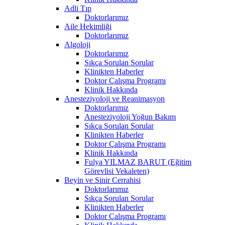
Adli Tıp
Doktorlarımız
Aile Hekimliği
Doktorlarımız
Algoloji
Doktorlarımız
Sıkça Sorulan Sorular
Klinikten Haberler
Doktor Çalışma Programı
Klinik Hakkında
Anesteziyoloji ve Reanimasyon
Doktorlarımız
Anesteziyoloji Yoğun Bakım
Sıkça Sorulan Sorular
Klinikten Haberler
Doktor Çalışma Programı
Klinik Hakkında
Fulya YILMAZ BARUT (Eğitim
Görevlisi Vekaleten)
Beyin ve Sinir Cerrahisi
Doktorlarımız
Sıkça Sorulan Sorular
Klinikten Haberler
Doktor Çalışma Programı