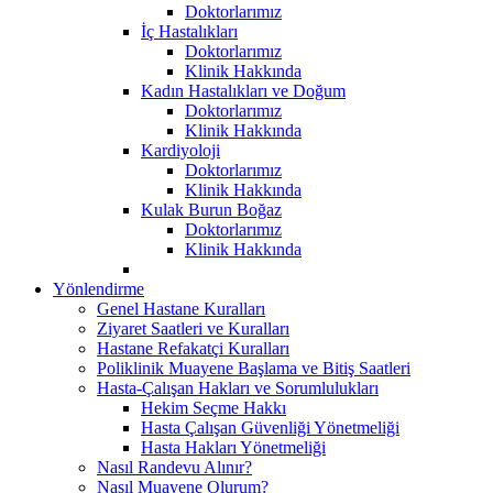
Doktorlarımız
İç Hastalıkları
Doktorlarımız
Klinik Hakkında
Kadın Hastalıkları ve Doğum
Doktorlarımız
Klinik Hakkında
Kardiyoloji
Doktorlarımız
Klinik Hakkında
Kulak Burun Boğaz
Doktorlarımız
Klinik Hakkında
Yönlendirme
Genel Hastane Kuralları
Ziyaret Saatleri ve Kuralları
Hastane Refakatçi Kuralları
Poliklinik Muayene Başlama ve Bitiş Saatleri
Hasta-Çalışan Hakları ve Sorumlulukları
Hekim Seçme Hakkı
Hasta Çalışan Güvenliği Yönetmeliği
Hasta Hakları Yönetmeliği
Nasıl Randevu Alınır?
Nasıl Muayene Olurum?