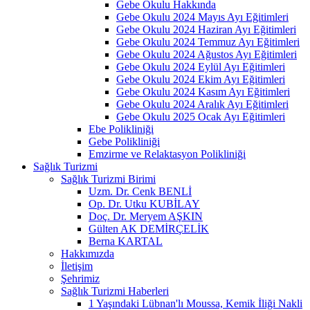
Gebe Okulu Hakkında
Gebe Okulu 2024 Mayıs Ayı Eğitimleri
Gebe Okulu 2024 Haziran Ayı Eğitimleri
Gebe Okulu 2024 Temmuz Ayı Eğitimleri
Gebe Okulu 2024 Ağustos Ayı Eğitimleri
Gebe Okulu 2024 Eylül Ayı Eğitimleri
Gebe Okulu 2024 Ekim Ayı Eğitimleri
Gebe Okulu 2024 Kasım Ayı Eğitimleri
Gebe Okulu 2024 Aralık Ayı Eğitimleri
Gebe Okulu 2025 Ocak Ayı Eğitimleri
Ebe Polikliniği
Gebe Polikliniği
Emzirme ve Relaktasyon Polikliniği
Sağlık Turizmi
Sağlık Turizmi Birimi
Uzm. Dr. Cenk BENLİ
Op. Dr. Utku KUBİLAY
Doç. Dr. Meryem AŞKIN
Gülten AK DEMİRÇELİK
Berna KARTAL
Hakkımızda
İletişim
Şehrimiz
Sağlık Turizmi Haberleri
1 Yaşındaki Lübnan'lı Moussa, Kemik İliği Nakli