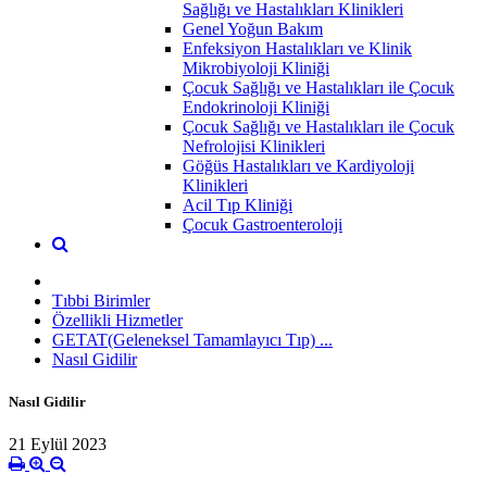
Sağlığı ve Hastalıkları Klinikleri
Genel Yoğun Bakım
Enfeksiyon Hastalıkları ve Klinik
Mikrobiyoloji Kliniği
Çocuk Sağlığı ve Hastalıkları ile Çocuk
Endokrinoloji Kliniği
Çocuk Sağlığı ve Hastalıkları ile Çocuk
Nefrolojisi Klinikleri
Göğüs Hastalıkları ve Kardiyoloji
Klinikleri
Acil Tıp Kliniği
Çocuk Gastroenteroloji
Tıbbi Birimler
Özellikli Hizmetler
GETAT(Geleneksel Tamamlayıcı Tıp) ...
Nasıl Gidilir
Nasıl Gidilir
21 Eylül 2023