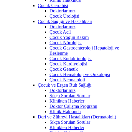
Klinik Hakkında
Çocuk Cerrahisi
Doktorlarımız
Çocuk Ürolojisi
Çocuk Sağlığı ve Hastalıkları
Doktorlarımız
Çocuk Acil
Çocuk Yoğun Bakım
Çocuk Nörolojisi
Çocuk Gastroenteroloji Hepatoloji ve
Beslenme
Çocuk Endokrinolojisi
Çocuk Kardiyolojisi
Çocuk Genetik
Çocuk Hematoloji ve Onkolojisi
Çocuk Neonatoloji
Çocuk ve Ergen Ruh Sağlığı
Doktorlarımız
Sıkça Sorulan Sorular
Klinikten Haberler
Doktor Çalışma Programı
Klinik Hakkında
Deri ve Zührevi Hastalıkları (Dermatoloji)
Sıkça Sorulan Sorular
Klinikten Haberler