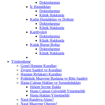
Doktorlarımız
İç Hastalıkları
Doktorlarımız
Klinik Hakkında
Kadın Hastalıkları ve Doğum
Doktorlarımız
Klinik Hakkında
Kardiyoloji
Doktorlarımız
Klinik Hakkında
Kulak Burun Boğaz
Doktorlarımız
Klinik Hakkında
Yönlendirme
Genel Hastane Kuralları
Ziyaret Saatleri ve Kuralları
Hastane Refakatçi Kuralları
Poliklinik Muayene Başlama ve Bitiş Saatleri
Hasta-Çalışan Hakları ve Sorumlulukları
Hekim Seçme Hakkı
Hasta Çalışan Güvenliği Yönetmeliği
Hasta Hakları Yönetmeliği
Nasıl Randevu Alınır?
Nasıl Muayene Olurum?