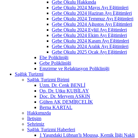
Gebe Okulu Hakkında
Gebe Okulu 2024 Mayıs Ayı Eğitimleri
Gebe Okulu 2024 Haziran Ayı Eğitimleri
Gebe Okulu 2024 Temmuz Ayı Eğitimleri
Gebe Okulu 2024 Ağustos Ayı Eğitimleri
Gebe Okulu 2024 Eylül Ayı Eğitimleri
Gebe Okulu 2024 Ekim Ayı Eğitimleri
Gebe Okulu 2024 Kasım Ayı Eğitimleri
Gebe Okulu 2024 Aralık Ayı Eğitimleri
Gebe Okulu 2025 Ocak Ayı Eğitimleri
Ebe Polikliniği
Gebe Polikliniği
Emzirme ve Relaktasyon Polikliniği
Sağlık Turizmi
Sağlık Turizmi Birimi
Uzm. Dr. Cenk BENLİ
Op. Dr. Utku KUBİLAY
Doç. Dr. Meryem AŞKIN
Gülten AK DEMİRÇELİK
Berna KARTAL
Hakkımızda
İletişim
Şehrimiz
Sağlık Turizmi Haberleri
1 Yaşındaki Lübnan'lı Moussa, Kemik İliği Nakli