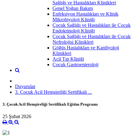
Sağlığı ve Hastalıkları Klinikleri
Genel Yoğun Bakım
Enfeksiyon Hastalıkları ve Klinik
Mikrobiyoloji Kliniği
Çocuk Sağlığı ve Hastalıkları ile Çocuk
Endokrinoloji Kliniği
Çocuk Sağlığı ve Hastalıkları ile Çocuk
Nefrolojisi Klinikleri
Göğüs Hastalıkları ve Kardiyoloji
Klinikleri
Acil Tıp Kliniği
Çocuk Gastroenteroloji
Duyurular
3. Çocuk Acil Hemşireliği Sertifikalı ...
3. Çocuk Acil Hemşireliği Sertifikalı Eğitim Programı
25 Şubat 2026