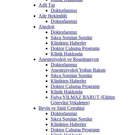
Adli Tıp
Doktorlarımız
Aile Hekimliği
Doktorlarımız
Algoloji
Doktorlarımız
Sıkça Sorulan Sorular
Klinikten Haberler
Doktor Çalışma Programı
Klinik Hakkında
Anesteziyoloji ve Reanimasyon
Doktorlarımız
Anesteziyoloji Yoğun Bakım
Sıkça Sorulan Sorular
Klinikten Haberler
Doktor Çalışma Programı
Klinik Hakkında
Fulya YILMAZ BARUT (Eğitim
Görevlisi Vekaleten)
Beyin ve Sinir Cerrahisi
Doktorlarımız
Sıkça Sorulan Sorular
Klinikten Haberler
Doktor Çalışma Programı