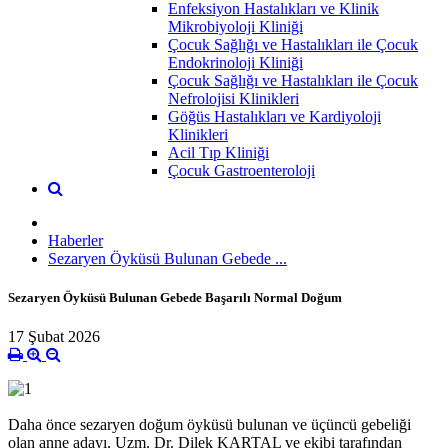
Enfeksiyon Hastalıkları ve Klinik
Mikrobiyoloji Kliniği
Çocuk Sağlığı ve Hastalıkları ile Çocuk
Endokrinoloji Kliniği
Çocuk Sağlığı ve Hastalıkları ile Çocuk
Nefrolojisi Klinikleri
Göğüs Hastalıkları ve Kardiyoloji
Klinikleri
Acil Tıp Kliniği
Çocuk Gastroenteroloji
Haberler
Sezaryen Öyküsü Bulunan Gebede ...
Sezaryen Öyküsü Bulunan Gebede Başarılı Normal Doğum
17 Şubat 2026
Daha önce sezaryen doğum öyküsü bulunan ve üçüncü gebeliği
olan anne adayı, Uzm. Dr. Dilek KARTAL ve ekibi tarafından