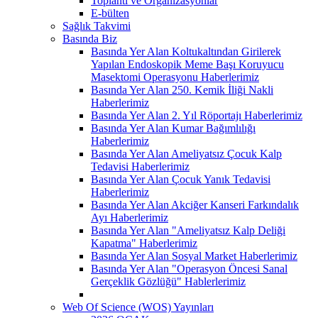
Toplantı ve Organizasyonlar
E-bülten
Sağlık Takvimi
Basında Biz
Basında Yer Alan Koltukaltından Girilerek
Yapılan Endoskopik Meme Başı Koruyucu
Masektomi Operasyonu Haberlerimiz
Basında Yer Alan 250. Kemik İliği Nakli
Haberlerimiz
Basında Yer Alan 2. Yıl Röportajı Haberlerimiz
Basında Yer Alan Kumar Bağımlılığı
Haberlerimiz
Basında Yer Alan Ameliyatsız Çocuk Kalp
Tedavisi Haberlerimiz
Basında Yer Alan Çocuk Yanık Tedavisi
Haberlerimiz
Basında Yer Alan Akciğer Kanseri Farkındalık
Ayı Haberlerimiz
Basında Yer Alan "Ameliyatsız Kalp Deliği
Kapatma" Haberlerimiz
Basında Yer Alan Sosyal Market Haberlerimiz
Basında Yer Alan "Operasyon Öncesi Sanal
Gerçeklik Gözlüğü" Hablerlerimiz
Web Of Science (WOS) Yayınları