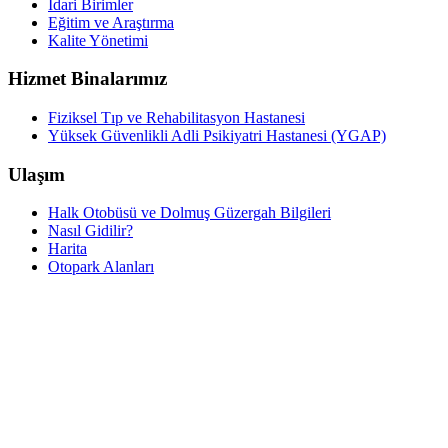
İdari Birimler
Eğitim ve Araştırma
Kalite Yönetimi
Hizmet Binalarımız
Fiziksel Tıp ve Rehabilitasyon Hastanesi
Yüksek Güvenlikli Adli Psikiyatri Hastanesi (YGAP)
Ulaşım
Halk Otobüsü ve Dolmuş Güzergah Bilgileri
Nasıl Gidilir?
Harita
Otopark Alanları