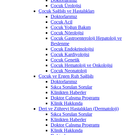
Doktorlarımız
Çocuk Ürolojisi
Çocuk Sağlığı ve Hastalıkları
Doktorlarımız
Çocuk Acil
Çocuk Yoğun Bakım
Çocuk Nörolojisi
Çocuk Gastroenteroloji Hepatoloji ve
Beslenme
Çocuk Endokrinolojisi
Çocuk Kardiyolojisi
Çocuk Genetik
Çocuk Hematoloji ve Onkolojisi
Çocuk Neonatoloji
Çocuk ve Ergen Ruh Sağlığı
Doktorlarımız
Sıkça Sorulan Sorular
Klinikten Haberler
Doktor Çalışma Programı
Klinik Hakkında
Deri ve Zührevi Hastalıkları (Dermatoloji)
Sıkça Sorulan Sorular
Klinikten Haberler
Doktor Çalışma Programı
Klinik Hakkında