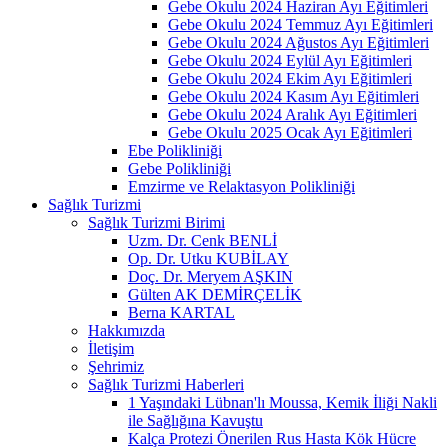
Gebe Okulu 2024 Haziran Ayı Eğitimleri
Gebe Okulu 2024 Temmuz Ayı Eğitimleri
Gebe Okulu 2024 Ağustos Ayı Eğitimleri
Gebe Okulu 2024 Eylül Ayı Eğitimleri
Gebe Okulu 2024 Ekim Ayı Eğitimleri
Gebe Okulu 2024 Kasım Ayı Eğitimleri
Gebe Okulu 2024 Aralık Ayı Eğitimleri
Gebe Okulu 2025 Ocak Ayı Eğitimleri
Ebe Polikliniği
Gebe Polikliniği
Emzirme ve Relaktasyon Polikliniği
Sağlık Turizmi
Sağlık Turizmi Birimi
Uzm. Dr. Cenk BENLİ
Op. Dr. Utku KUBİLAY
Doç. Dr. Meryem AŞKIN
Gülten AK DEMİRÇELİK
Berna KARTAL
Hakkımızda
İletişim
Şehrimiz
Sağlık Turizmi Haberleri
1 Yaşındaki Lübnan'lı Moussa, Kemik İliği Nakli
ile Sağlığına Kavuştu
Kalça Protezi Önerilen Rus Hasta Kök Hücre