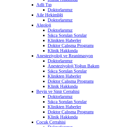
Adli Tıp
Doktorlarımız
Aile Hekimliği
Doktorlarımız
Algoloji
Doktorlarımız
Sıkça Sorulan Sorular
Klinikten Haberler
Doktor Çalışma Programı
Klinik Hakkında
Anesteziyoloji ve Reanimasyon
Doktorlarımız
Anesteziyoloji Yoğun Bakım
Sıkça Sorulan Sorular
Klinikten Haberler
Doktor Çalışma Programı
Klinik Hakkında
Beyin ve Sinir Cerrahisi
Doktorlarımız
Sıkça Sorulan Sorular
Klinikten Haberler
Doktor Çalışma Programı
Klinik Hakkında
Çocuk Cerrahisi