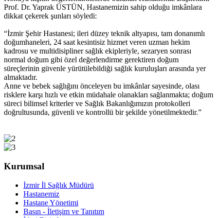
Prof. Dr. Yaprak ÜSTÜN, Hastanemizin sahip olduğu imkânlara
dikkat çekerek şunları söyledi:
“İzmir Şehir Hastanesi; ileri düzey teknik altyapısı, tam donanımlı
doğumhaneleri, 24 saat kesintisiz hizmet veren uzman hekim
kadrosu ve multidisipliner sağlık ekipleriyle, sezaryen sonrası
normal doğum gibi özel değerlendirme gerektiren doğum
süreçlerinin güvenle yürütülebildiği sağlık kuruluşları arasında yer
almaktadır.
Anne ve bebek sağlığını önceleyen bu imkânlar sayesinde, olası
risklere karşı hızlı ve etkin müdahale olanakları sağlanmakta; doğum
süreci bilimsel kriterler ve Sağlık Bakanlığımızın protokolleri
doğrultusunda, güvenli ve kontrollü bir şekilde yönetilmektedir.”
Kurumsal
İzmir İl Sağlık Müdürü
Hastanemiz
Hastane Yönetimi
Basın - İletişim ve Tanıtım