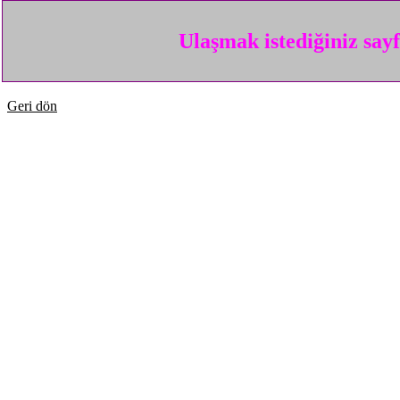
Ulaşmak istediğiniz say
Geri dön