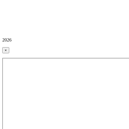
2026
×