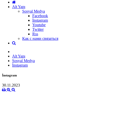
Alt Yapı
Sosyal Medya
Facebook
İnstagram
Youtube
Twitter
Rss
Как с нами связаться
Alt Yapı
Sosyal Medya
İnstagram
İnstagram
30.11.2023