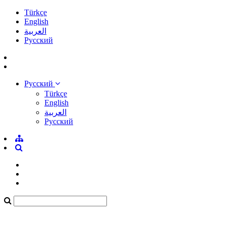
Türkçe
English
العربية
Pусский
Pусский
Türkçe
English
العربية
Pусский