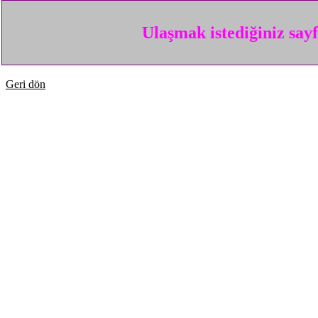
Ulaşmak istediğiniz say
Geri dön